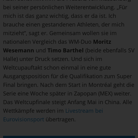
bei seiner persönlichen Weiterentwicklung. „Für
mich ist das ganz wichtig, dass er da ist. Ich
brauche einen gestandenen Athleten, der mich
mitzieht“, sagt er. Gemeinsam wollen sie im
nationalen Vergleich das WM-Duo
Moritz
Wesemann
und
Timo Barthel
(beide ebenfalls SV
Halle) unter Druck setzen. Und sich im
Weltcupauftakt schon einmal in eine gute
Ausgangsposition für die Qualifikation zum Super
Final bringen. Nach dem Start in Montréal geht die
Serie eine Woche später in Zapopan (MEX) weiter.
Das Weltcupfinale steigt Anfang Mai in China. Alle
Wettkämpfe werden im
Livestream bei
Eurovisionsport
übertragen.