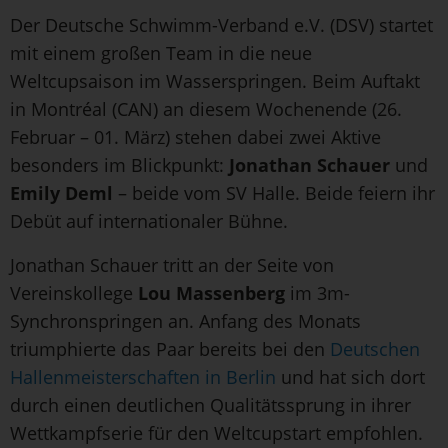
Der Deutsche Schwimm-Verband e.V. (DSV) startet
mit einem großen Team in die neue
Weltcupsaison im Wasserspringen. Beim Auftakt
in Montréal (CAN) an diesem Wochenende (26.
Februar – 01. März) stehen dabei zwei Aktive
besonders im Blickpunkt:
Jonathan Schauer
und
Emily Deml
– beide vom SV Halle. Beide feiern ihr
Debüt auf internationaler Bühne.
Jonathan Schauer tritt an der Seite von
Vereinskollege
Lou Massenberg
im 3m-
Synchronspringen an. Anfang des Monats
triumphierte das Paar bereits bei den
Deutschen
Hallenmeisterschaften in Berlin
und hat sich dort
durch einen deutlichen Qualitätssprung in ihrer
Wettkampfserie für den Weltcupstart empfohlen.