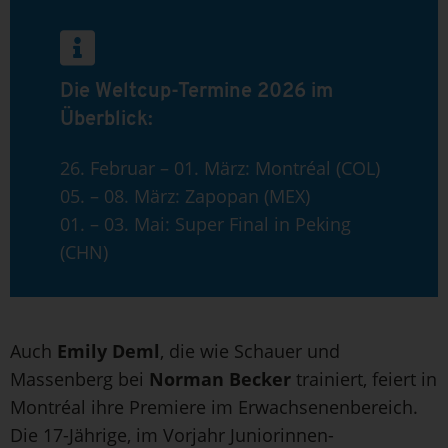
Die Weltcup-Termine 2026 im
Überblick:
26. Februar – 01. März: Montréal (COL)
05. – 08. März: Zapopan (MEX)
01. – 03. Mai: Super Final in Peking
(CHN)
Auch
Emily Deml
, die wie Schauer und
Massenberg bei
Norman Becker
trainiert, feiert in
Montréal ihre Premiere im Erwachsenenbereich.
Die 17-Jährige, im Vorjahr Juniorinnen-