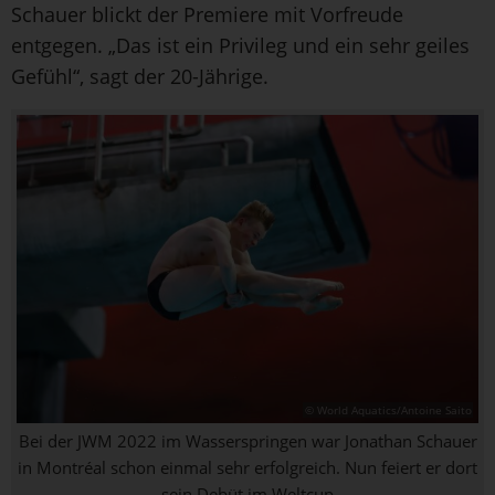
Schauer blickt der Premiere mit Vorfreude
entgegen. „Das ist ein Privileg und ein sehr geiles
Gefühl“, sagt der 20-Jährige.
© World Aquatics/Antoine Saito
Bei der JWM 2022 im Wasserspringen war Jonathan Schauer
in Montréal schon einmal sehr erfolgreich. Nun feiert er dort
sein Debüt im Weltcup