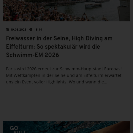
19.03.2025
15:14
Freiwasser in der Seine, High Diving am
Eiffelturm: So spektakulär wird die
Schwimm-EM 2026
Paris wird 2026 erneut zur Schwimm-Hauptstadt Europas!
Mit Wettkämpfen in der Seine und am Eiffelturm erwartet
uns ein Event voller Highlights. Wo und wann die
Wettbewerbe stattfinden, liest du hier.