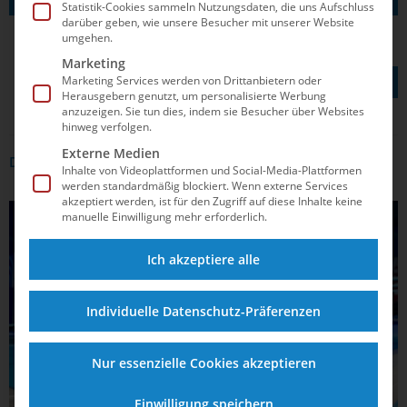
Statistik-Cookies sammeln Nutzungsdaten, die uns Aufschluss
darüber geben, wie unsere Besucher mit unserer Website
umgehen.
Marketing
TEILEN AUF
Marketing Services werden von Drittanbietern oder
Herausgebern genutzt, um personalisierte Werbung
anzuzeigen. Sie tun dies, indem sie Besucher über Websites
hinweg verfolgen.
Externe Medien
DAS KÖNNTE DICH AUCH INTERRESSIEREN
Inhalte von Videoplattformen und Social-Media-Plattformen
werden standardmäßig blockiert. Wenn externe Services
akzeptiert werden, ist für den Zugriff auf diese Inhalte keine
WASSERSPRINGEN
manuelle Einwilligung mehr erforderlich.
Ich akzeptiere alle
Individuelle Datenschutz-Präferenzen
Nur essenzielle Cookies akzeptieren
Einwilligung speichern