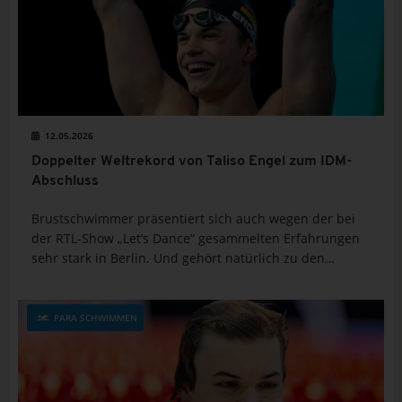
12.05.2026
Doppelter Weltrekord von Taliso Engel zum IDM-
Abschluss
Brustschwimmer präsentiert sich auch wegen der bei
der RTL-Show „Let‘s Dance“ gesammelten Erfahrungen
sehr stark in Berlin. Und gehört natürlich zu den
insgesamt 23 Aktiven, die nun zur Nominierung für die
EM vorgeschlagen werden.
PARA SCHWIMMEN