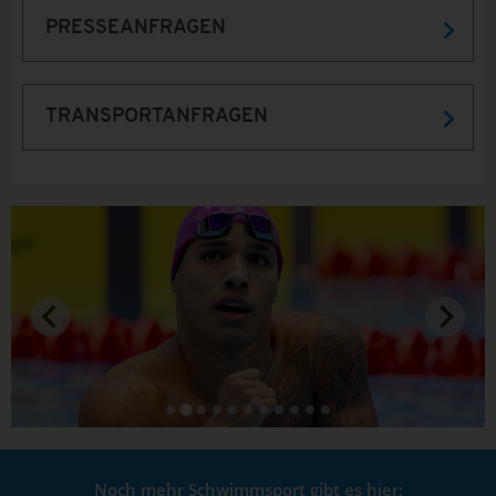
PRESSEANFRAGEN
TRANSPORTANFRAGEN
…
Noch mehr Schwimmsport gibt es hier: