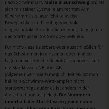
nach Schwimmart.
Malte Braunschweig
ordnet
sich mit seiner Dysmelie am rechten Arm
(Oberarmmuskulatur fehlt teilweise,
Beweglichkeit im Ellenbogengelenk
eingeschränkt, Arm deutlich kleiner) dagegen in
den Startklassen S9, SB9 oder SM9 ein.
Für nicht-klassifizierbare oder ausschließlich für
das Schwimmen in einzelnen oder in allen
Lagen unwesentliche Beeinträchtigungen sind
die Startklassen NE oder AB
(Allgemeinbehindert) möglich. Mit NE ist man
bei Para-Schwimm-Wettkämpfen nicht
startberechtigt, außer es ist anders in der
Ausschreibung festgelegt.
Die Nummern
innerhalb der Startklassen geben einen
noch detaillierteren Aufschluss über den