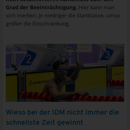
Grad der Beeinträchtigung.
Hier kann man
sich merken: Je niedriger die Startklasse, umso
größer die Einschränkung.
Wieso bei der IDM nicht immer die
schnellste Zeit gewinnt