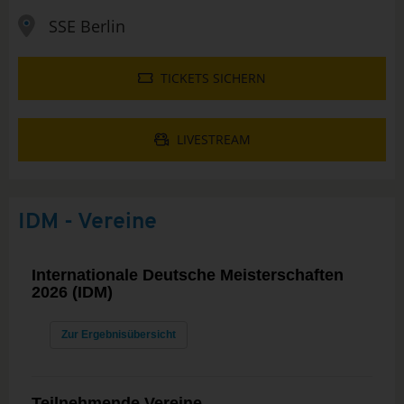
SSE Berlin
TICKETS SICHERN
LIVESTREAM
IDM - Vereine