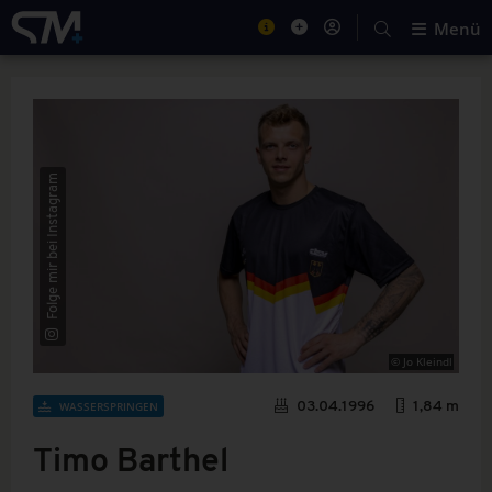
Menü
Folge mir bei Instagram
© Jo Kleindl
WASSERSPRINGEN
03.04.1996
1,84 m
Timo Barthel