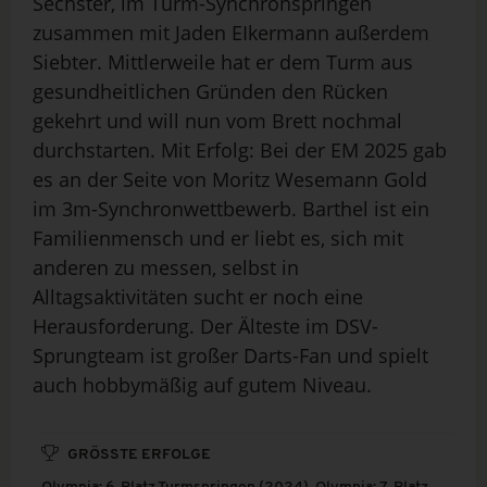
Sechster, im Turm-Synchronspringen
zusammen mit Jaden EIkermann außerdem
Siebter. Mittlerweile hat er dem Turm aus
gesundheitlichen Gründen den Rücken
gekehrt und will nun vom Brett nochmal
durchstarten. Mit Erfolg: Bei der EM 2025 gab
es an der Seite von Moritz Wesemann Gold
im 3m-Synchronwettbewerb. Barthel ist ein
Familienmensch und er liebt es, sich mit
anderen zu messen, selbst in
Alltagsaktivitäten sucht er noch eine
Herausforderung. Der Älteste im DSV-
Sprungteam ist großer Darts-Fan und spielt
auch hobbymäßig auf gutem Niveau.
GRÖSSTE ERFOLGE