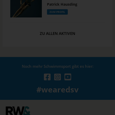
Patrick Hausding
ZUM PROFIL
ZU ALLEN AKTIVEN
Noch mehr Schwimmsport gibt es hier:
#wearedsv