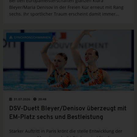
Bei den Europameisterschaften glänzen Klara
Bleyer/Maria Denisov in der Freien Kür erneut mit Rang
sechs. Ihr sportlicher Traum erscheint damit immer
greifbarer.
SYNCHRONSCHWIMMEN
31.07.2026
20:48
DSV-Duett Bleyer/Denisov überzeugt mit
EM-Platz sechs und Bestleistung
Starker Auftritt in Paris krönt die steile Entwicklung der