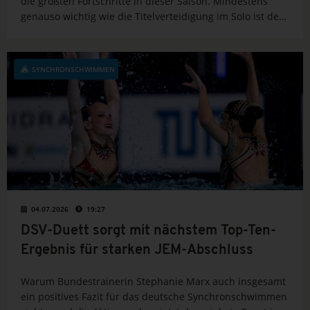
die größten Fortschritte in dieser Saison. Mindestens
genauso wichtig wie die Titelverteidigung im Solo ist der
Synchronschwimmerin aber das Duett mit Maria Denisov.
SYNCHRONSCHWIMMEN
04.07.2026
19:27
DSV-Duett sorgt mit nächstem Top-Ten-
Ergebnis für starken JEM-Abschluss
Warum Bundestrainerin Stephanie Marx auch insgesamt
ein positives Fazit für das deutsche Synchronschwimmen