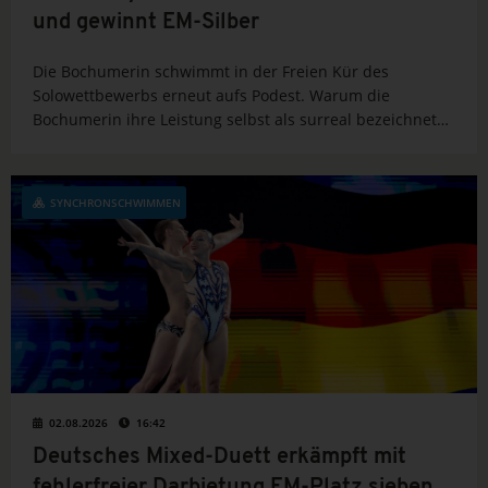
und gewinnt EM-Silber
Die Bochumerin schwimmt in der Freien Kür des
Solowettbewerbs erneut aufs Podest. Warum die
Bochumerin ihre Leistung selbst als surreal bezeichnete
und ihr Auftritt in Paris auch ein Abschied war.
SYNCHRONSCHWIMMEN
02.08.2026
16:42
Deutsches Mixed-Duett erkämpft mit