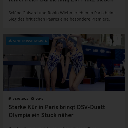
fehlerfreier Darbietung EM-Platz sieben
Solène Guisard und Robin Wiehn erleben in Paris beim
Sieg des britischen Paares eine besondere Premiere.
SYNCHRONSCHWIMMEN
01.08.2026
20:46
Starke Kür in Paris bringt DSV-Duett
Olympia ein Stück näher