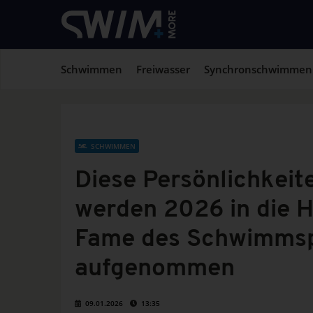
Schwimmen
Freiwasser
Synchronschwimmen
SCHWIMMEN
Diese Persönlichkeit
werden 2026 in die Ha
Fame des Schwimms
aufgenommen
09.01.2026
13:35