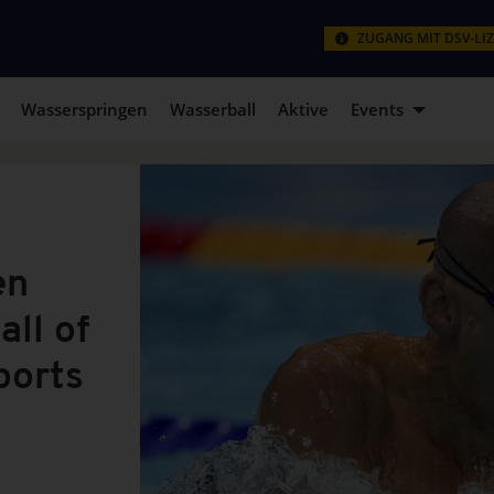
ZUGANG MIT DSV-LI
Wasserspringen
Wasserball
Aktive
Events
en
ll of
ports