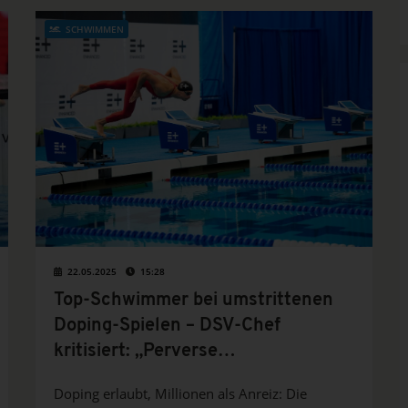
SCHWIMMEN
22.05.2025
15:28
Top-Schwimmer bei umstrittenen
Doping-Spielen – DSV-Chef
kritisiert: „Perverse
Menschenversuche“
Doping erlaubt, Millionen als Anreiz: Die