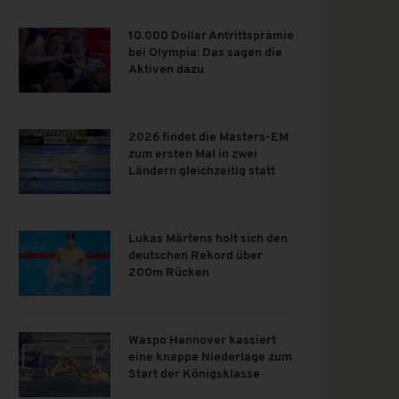
10.000 Dollar Antrittsprämie
bei Olympia: Das sagen die
Aktiven dazu
2026 findet die Masters-EM
zum ersten Mal in zwei
Ländern gleichzeitig statt
Lukas Märtens holt sich den
deutschen Rekord über
200m Rücken
Waspo Hannover kassiert
eine knappe Niederlage zum
Start der Königsklasse