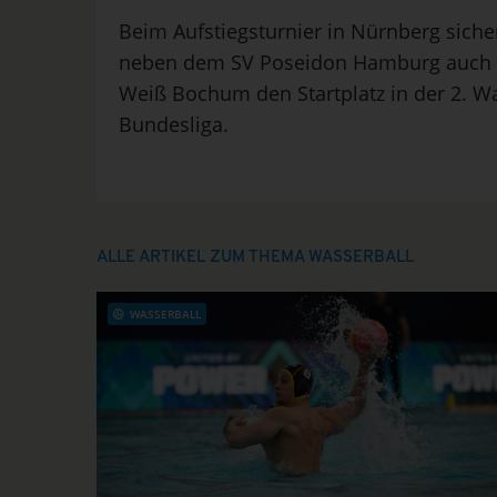
Beim Aufstiegsturnier in Nürnberg sicher
neben dem SV Poseidon Hamburg auch d
Weiß Bochum den Startplatz in der 2. Wa
Bundesliga.
ALLE ARTIKEL ZUM THEMA WASSERBALL
WASSERBALL