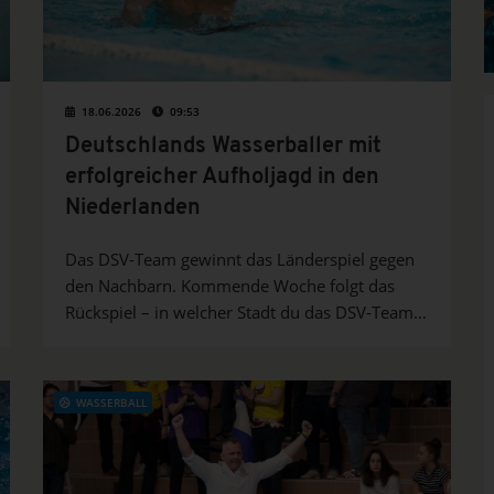
18.06.2026
09:53
Deutschlands Wasserballer mit
erfolgreicher Aufholjagd in den
Niederlanden
Das DSV-Team gewinnt das Länderspiel gegen
den Nachbarn. Kommende Woche folgt das
Rückspiel – in welcher Stadt du das DSV-Team
sehen kannst, verraten wir hier.
WASSERBALL