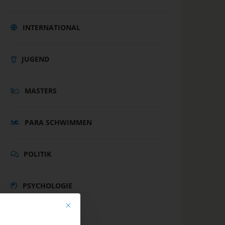
INTERNATIONAL
JUGEND
MASTERS
PARA SCHWIMMEN
POLITIK
PSYCHOLOGIE
Mit diesem Button wird der Dialog geschlossen. Seine Funk
SCHWIMMEN