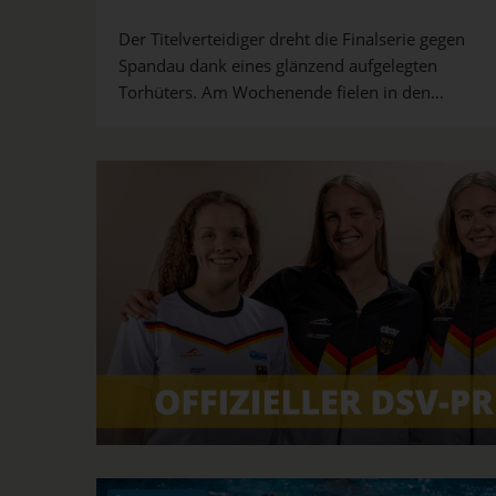
Der Titelverteidiger dreht die Finalserie gegen
Spandau dank eines glänzend aufgelegten
Torhüters. Am Wochenende fielen in den
Wasserball-Bundesligen zudem die
Entscheidungen in Sachen Auf- und Abstieg.