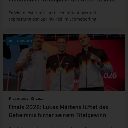
emotionaler Triumph in der alten Heimat
Ex-Weltmeisterin sichert sich in Hannover mit
Topleistung den Sprint-Titel im Schmetterling.
SCHWIMMEN
24.07.2026
23:29
Finals 2026: Lukas Märtens lüftet das
Geheimnis hinter seinem Titelgewinn