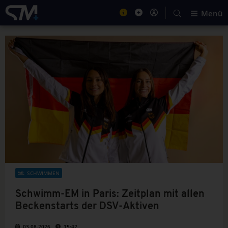
Menü
SCHWIMMEN
Schwimm-EM in Paris: Zeitplan mit allen
Beckenstarts der DSV-Aktiven
03.08.2026
15:42