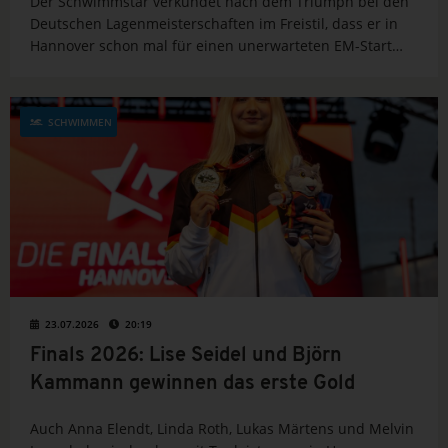
Der Schwimmstar verkündet nach dem Triumph bei den
Deutschen Lagenmeisterschaften im Freistil, dass er in
Hannover schon mal für einen unerwarteten EM-Start
geübt hat.
SCHWIMMEN
23.07.2026
20:19
Finals 2026: Lise Seidel und Björn
Kammann gewinnen das erste Gold
Auch Anna Elendt, Linda Roth, Lukas Märtens und Melvin