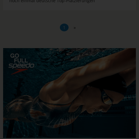
noch einmal deutsche Top-Platzierungen
»
1