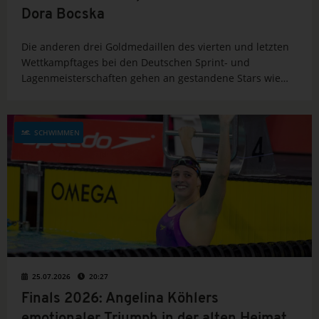
Dora Bocska
Die anderen drei Goldmedaillen des vierten und letzten
Wettkampftages bei den Deutschen Sprint- und
Lagenmeisterschaften gehen an gestandene Stars wie
Isabel Gose, Sven Schwarz und Josha Salchow.
SCHWIMMEN
25.07.2026
20:27
Finals 2026: Angelina Köhlers