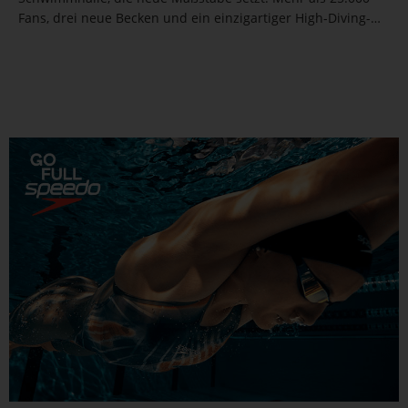
Fans, drei neue Becken und ein einzigartiger High-Diving-
Turm machen das National Aquatics Center zu einem
Highlight der Spiele. Wir haben alle Details zum...