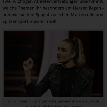
zwei wichtigen Athletenvertretungen übernimmt,
welche Themen ihr besonders am Herzen liegen –
und wie sie den Spagat zwischen Mutterrolle und
Spitzensport meistern will.
© pa/teutopress
Schwimmerin Elena Semechin gewann in Paris 2024 ihr
zweites Gold bei den Paralympics