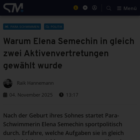
Menü
PARA SCHWIMMEN
POLITIK
Warum Elena Semechin in gleich
zwei Aktivenvertretungen
gewählt wurde
Raik Hannemann
04. November 2025
13:17
Nach der Geburt ihres Sohnes startet Para-
Schwimmerin Elena Semechin sportpolitisch
durch. Erfahre, welche Aufgaben sie in gleich