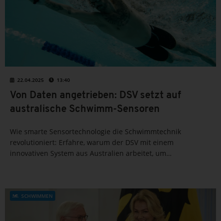
22.04.2025
13:40
Von Daten angetrieben: DSV setzt auf
australische Schwimm-Sensoren
Wie smarte Sensortechnologie die Schwimmtechnik
revolutioniert: Erfahre, warum der DSV mit einem
innovativen System aus Australien arbeitet, um
Technikanalysen noch effizienter gestalten zu können – und
wie auch Vereine davon profitieren können.
SCHWIMMEN