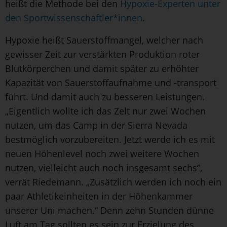
heißt die Methode bei den
Hypoxie-Experten unter
den Sportwissenschaftler*innen
.
Hypoxie heißt Sauerstoffmangel, welcher nach
gewisser Zeit zur verstärkten Produktion roter
Blutkörperchen und damit später zu erhöhter
Kapazität von Sauerstoffaufnahme und -transport
führt. Und damit auch zu besseren Leistungen.
„Eigentlich wollte ich das Zelt nur zwei Wochen
nutzen, um das Camp in der Sierra Nevada
bestmöglich vorzubereiten. Jetzt werde ich es mit
neuen Höhenlevel noch zwei weitere Wochen
nutzen, vielleicht auch noch insgesamt sechs“,
verrät Riedemann. „Zusätzlich werden ich noch ein
paar Athletikeinheiten in der Höhenkammer
unserer Uni machen.“ Denn zehn Stunden dünne
Luft am Tag sollten es sein zur Erzielung des