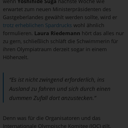
wenn
Yoshihide Suga
nächste Woche wie
erwartet zum neuen Ministerpräsidenten des
Gastgeberlandes gewählt werden sollte, wird er
trotz erheblichen Spardrucks
wohl ähnlich
formulieren.
Laura Riedemann
hört das alles nur
zu gern, schließlich schläft die Schwimmerin für
ihren Olympiatraum derzeit sogar in einem
Höhenzelt.
“Es ist nicht zwingend erforderlich, ins
Ausland zu fahren und sich durch einen
dummen Zufall dort anzustecken.”
Denn was für die Organisatoren und das
Internationale Olympische Komitee (IOC) gilt,