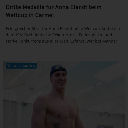
Dritte Medaille für Anna Elendt beim
Weltcup in Carmel
Erfolgreicher Start für Anna Elendt beim Weltcup-Auftakt in
den USA: Drei deutsche Rekorde, drei Podestplätze und
starke Konkurrenz aus aller Welt. Erfahre, wer bei Männern
und Frauen in der Gesamtwertung dominierte – und welche
deutschen Schwimmer beim nächsten Weltcup in...
DM SCHWIMMEN