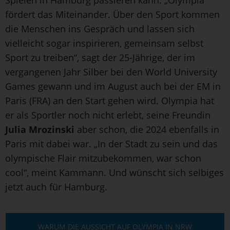
Spielen in Hamburg passieren kann. „Olympia
fördert das Miteinander. Über den Sport kommen
die Menschen ins Gespräch und lassen sich
vielleicht sogar inspirieren, gemeinsam selbst
Sport zu treiben“, sagt der 25-Jährige, der im
vergangenen Jahr Silber bei den World University
Games gewann und im August auch bei der EM in
Paris (FRA) an den Start gehen wird. Olympia hat
er als Sportler noch nicht erlebt, seine Freundin
Julia Mrozinski
aber schon, die 2024 ebenfalls in
Paris mit dabei war. „In der Stadt zu sein und das
olympische Flair mitzubekommen, war schon
cool“, meint Kammann. Und wünscht sich selbiges
jetzt auch für Hamburg.
WARUM DIE AUSSICHT AUF OLYMPIA IN NRW