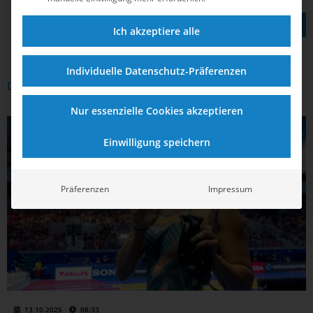
TEILEN AUF
Ich akzeptiere alle
Individuelle Datenschutz-Präferenzen
DAS KÖNNTE DICH AUCH INTERRESSIEREN
Nur essenzielle Cookies akzeptieren
SCHWIMMEN
Einwilligung speichern
Präferenzen
Impressum
13.10.2025
08:33