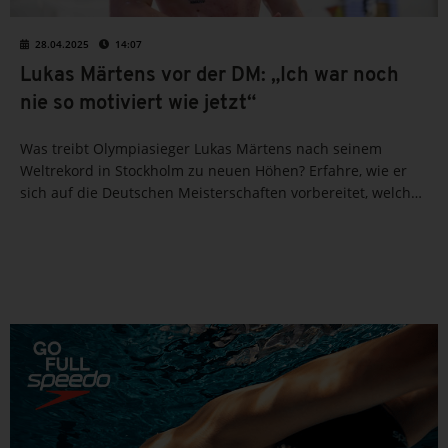
28.04.2025
14:07
Lukas Märtens vor der DM: „Ich war noch
nie so motiviert wie jetzt“
Was treibt Olympiasieger Lukas Märtens nach seinem
Weltrekord in Stockholm zu neuen Höhen? Erfahre, wie er
sich auf die Deutschen Meisterschaften vorbereitet, welche
besonderen Emotionen ihn antreiben – und warum das
Heimspiel in Berlin für ihn ein ganz besonderes Highlight...