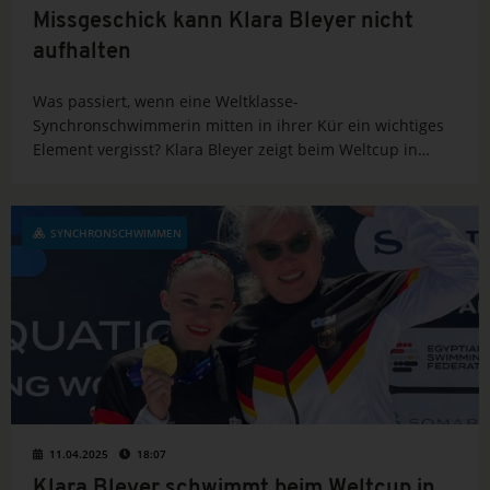
Missgeschick kann Klara Bleyer nicht
aufhalten
Was passiert, wenn eine Weltklasse-
Synchronschwimmerin mitten in ihrer Kür ein wichtiges
Element vergisst? Klara Bleyer zeigt beim Weltcup in
Soma Bay, wie man selbst mit einem Patzer ganz oben
mitmischt.
SYNCHRONSCHWIMMEN
11.04.2025
18:07
Klara Bleyer schwimmt beim Weltcup in