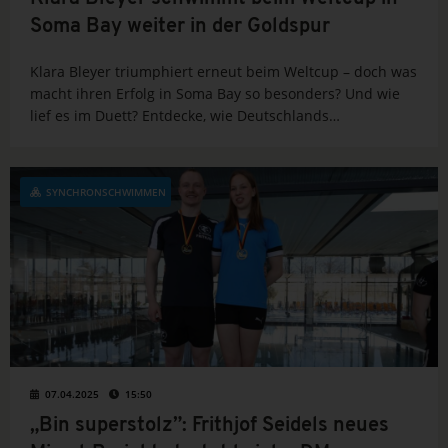
Soma Bay weiter in der Goldspur
Klara Bleyer triumphiert erneut beim Weltcup – doch was
macht ihren Erfolg in Soma Bay so besonders? Und wie
lief es im Duett? Entdecke, wie Deutschlands
Synchronschwimm-Star die Konkurrenz überrascht und
warum ihre Leistung ein echtes Statement ist.
SYNCHRONSCHWIMMEN
07.04.2025
15:50
„Bin superstolz”: Frithjof Seidels neues