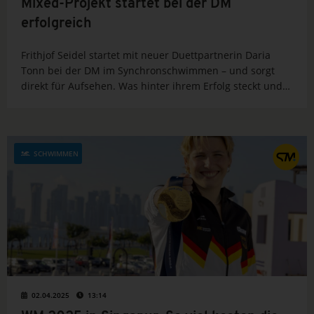
Mixed-Projekt startet bei der DM
erfolgreich
Frithjof Seidel startet mit neuer Duettpartnerin Daria
Tonn bei der DM im Synchronschwimmen – und sorgt
direkt für Aufsehen. Was hinter ihrem Erfolg steckt und
wie es international für die beiden weitergeht, erfährst
du hier.
SCHWIMMEN
02.04.2025
13:14