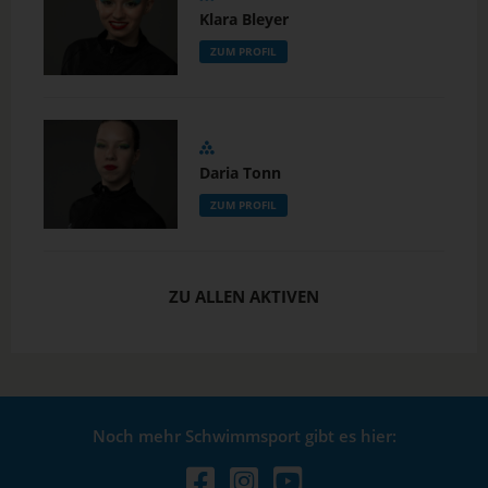
Klara Bleyer
ZUM PROFIL
Daria Tonn
ZUM PROFIL
ZU ALLEN AKTIVEN
Noch mehr Schwimmsport gibt es hier: