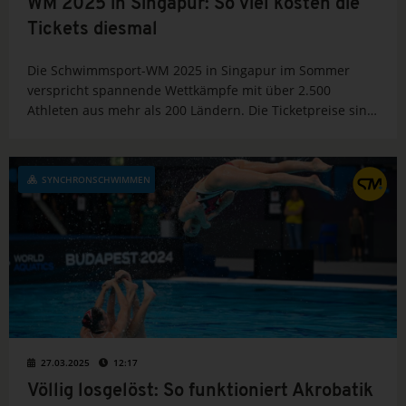
WM 2025 in Singapur: So viel kosten die
Tickets diesmal
Die Schwimmsport-WM 2025 in Singapur im Sommer
verspricht spannende Wettkämpfe mit über 2.500
Athleten aus mehr als 200 Ländern. Die Ticketpreise sind
deutlich günstiger als bei Olympia in Paris. Erfahre hier
alle wichtigen Infos und lerne auch...
SYNCHRONSCHWIMMEN
27.03.2025
12:17
Völlig losgelöst: So funktioniert Akrobatik