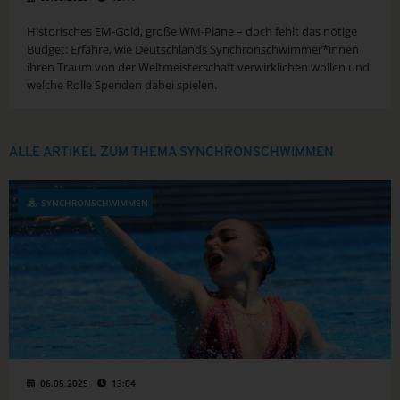
Historisches EM-Gold, große WM-Pläne – doch fehlt das nötige
Budget: Erfahre, wie Deutschlands Synchronschwimmer*innen
ihren Traum von der Weltmeisterschaft verwirklichen wollen und
welche Rolle Spenden dabei spielen.
ALLE ARTIKEL ZUM THEMA SYNCHRONSCHWIMMEN
SYNCHRONSCHWIMMEN
06.05.2025
13:04