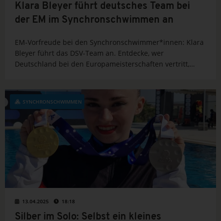
Klara Bleyer führt deutsches Team bei
der EM im Synchronschwimmen an
EM-Vorfreude bei den Synchronschwimmer*innen: Klara
Bleyer führt das DSV-Team an. Entdecke, wer
Deutschland bei den Europameisterschaften vertritt,
welche Chancen auf Medaillen bestehen – und warum
Madeira ein gutes Pflaster ist.
SYNCHRONSCHWIMMEN
13.04.2025
18:18
Silber im Solo: Selbst ein kleines