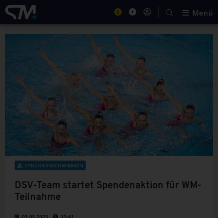
Menü
SYNCHRONSCHWIMMEN
DSV-Team startet Spendenaktion für WM-
Teilnahme
09.05.2025
13:41