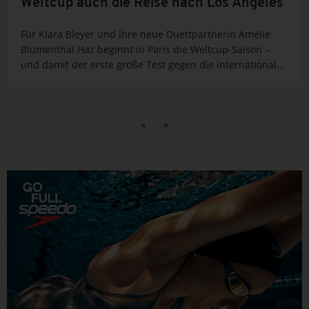
Weltcup auch die Reise nach Los Angeles
Für Klara Bleyer und ihre neue Duettpartnerin Amélie
Blumenthal Haz beginnt in Paris die Weltcup-Saison –
und damit der erste große Test gegen die internationale
Konkurrenz. Wie schlägt sich das neue Duo auf dem Weg
zur EM und zur WM? ...
«
»