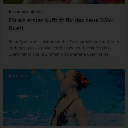
07.05.2021
14:18
EM als erster Auftritt für das neue DSV-
Duett
Beim Synchronschwimmen der Europameisterschaften in
Budapest (10.- 23. Mai) erlebt das neu formierte DSV-
Duett mit Michelle Zimmer und Marlene Bojer seine
Wettkampfpremiere. Beide schwimmen erst seit Herbst
2020 zusammen, nachdem Bojers bisherige Partnerin
Daniela Reinhardt ihre Karriere beendet hatte. Das...
ALLGEMEIN