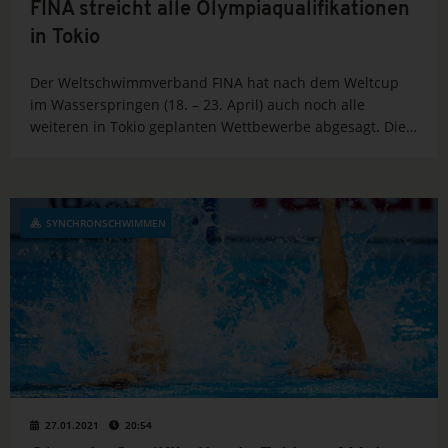
FINA streicht alle Olympiaqualifikationen
in Tokio
Der Weltschwimmverband FINA hat nach dem Weltcup
im Wasserspringen (18. – 23. April) auch noch alle
weiteren in Tokio geplanten Wettbewerbe abgesagt. Die
Gastgeberstadt der Olympischen Spiele (23. Juli – 08.
August) sollte in den kommenden Wochen auch die
Olympia-Qualifikation...
SYNCHRONSCHWIMMEN
27.01.2021
20:54