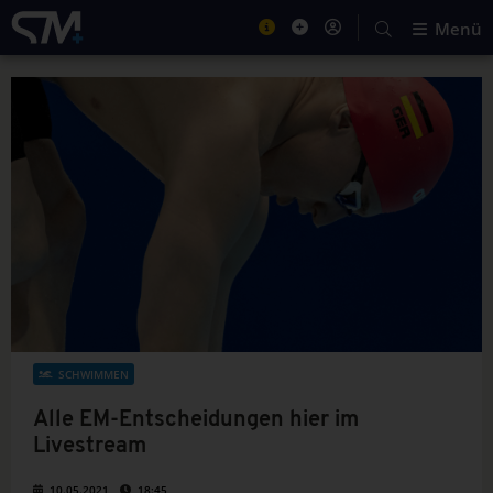
Menü
SCHWIMMEN
Alle EM-Entscheidungen hier im
Livestream
10.05.2021
18:45