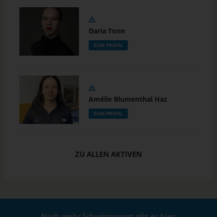
Daria Tonn
ZUM PROFIL
Amélie Blumenthal Haz
ZUM PROFIL
ZU ALLEN AKTIVEN
Noch mehr Schwimmsport gibt es hier: