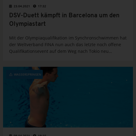
23.04.2021
17:32
DSV-Duett kämpft in Barcelona um den
Olympiastart
Mit der Olympiaqualifikation im Synchronschwimmen hat
der Weltverband FINA nun auch das letzte noch offene
Qualifikationsevent auf dem Weg nach Tokio neu
terminiert. Das deutsche Duett mit Marlene Bojer und
Michelle Zimmer kämpft demnach vom 10. - 13. Juni in...
WASSERSPRINGEN
09.04.2021
19:10