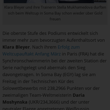
© privat
Klara Bleyer und ihre Trainerin Stella Mukhamedova durften
sich beim Weltcup in Soma Bay schon wieder über Gold
freuen
Die oberste Stufe des Podiums entwickelt sich
immer mehr zum bevorzugten Aufenthaltsort von
Klara Bleyer
. Nach ihrem
Erfolg zum
Weltcupauftakt Anfang März
in Paris (FRA) hat die
Synchronschwimmerin bei der zweiten Station der
Serie nachgelegt und abermals den Sieg
davongetragen. In Soma Bay (EGY) lag sie am
Freitag in der Technischen Kür des
Solowettbewerbs mit 238,2966 Punkten vor der
zweimaligen Team-Weltmeisterin
Daria
Moshynska
(UKR/234,3666) und der unter
neutraler Flagge angetretenen Weißrussin