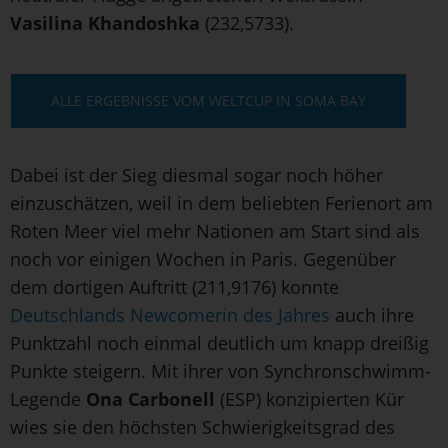
Vasilina Khandoshka
(232,5733).
ALLE ERGEBNISSE VOM WELTCUP IN SOMA BAY
Dabei ist der Sieg diesmal sogar noch höher
einzuschätzen, weil in dem beliebten Ferienort am
Roten Meer viel mehr Nationen am Start sind als
noch vor einigen Wochen in Paris. Gegenüber
dem dortigen Auftritt (211,9176) konnte
Deutschlands Newcomerin des Jahres
auch ihre
Punktzahl noch einmal deutlich um knapp dreißig
Punkte steigern. Mit ihrer von Synchronschwimm-
Legende
Ona Carbonell
(ESP) konzipierten Kür
wies sie den höchsten Schwierigkeitsgrad des