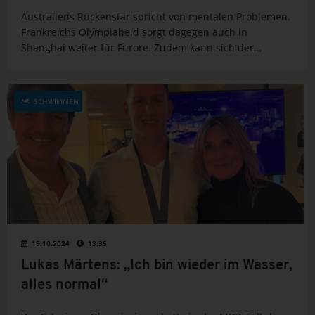
Australiens Rückenstar spricht von mentalen Problemen.
Frankreichs Olympiaheld sorgt dagegen auch in
Shanghai weiter für Furore. Zudem kann sich der
Deustche Marius Kusch über eine weitere Topplatzierung
freuen.
SCHWIMMEN
19.10.2024
13:35
Lukas Märtens: „Ich bin wieder im Wasser,
alles normal“