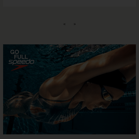
Märtens, Isabel Gose und Oliver Klemet um Titel und
Qualifikationen für die Weltmeisterschaften in Singapur.
Auch der Nachwuchs...
«
»