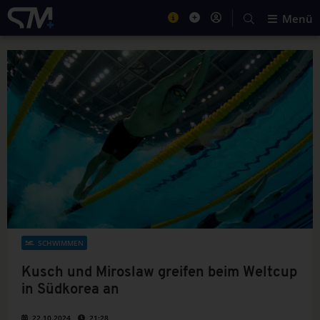
Menü
SCHWIMMEN
Kusch und Miroslaw greifen beim Weltcup
in Südkorea an
22.10.2024
21:28