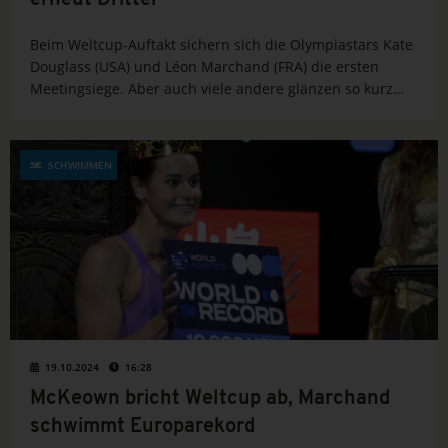
erneut Dritter
Beim Weltcup-Auftakt sichern sich die Olympiastars Kate
Douglass (USA) und Léon Marchand (FRA) die ersten
Meetingsiege. Aber auch viele andere glänzen so kurz
nach den Spielen schon wieder mit beeindruckenden
Leistungen. Auch ein Deutsche mischt wieder ganz vorn
mit.
SCHWIMMEN
19.10.2024
16:28
McKeown bricht Weltcup ab, Marchand
schwimmt Europarekord