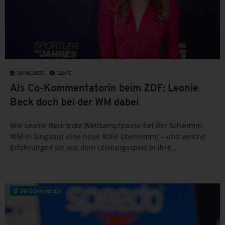
30.06.2025
22:15
Als Co-Kommentatorin beim ZDF: Leonie
Beck doch bei der WM dabei
Wie Leonie Beck trotz Wettkampfpause bei der Schwimm-
WM in Singapur eine neue Rolle übernimmt – und welche
Erfahrungen sie aus dem Leistungssport in ihre
Medienkarriere einbringt. Erfahre, was hinter ihrem
Wechsel ans Mikrofon steckt und wie es sportlich für sie...
DM SCHWIMMEN