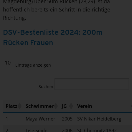
Magdeburg) über 50m Rücken (28,29) ist da
hoffentlich bereits ein Schritt in die richtige
Richtung.
DSV-Bestenliste 2024: 200m
Rücken Frauen
Einträge anzeigen
Suchen:
Platz
Schwimmer
JG
Verein
1
Maya Werner
2005
SV Nikar Heidelberg
2
Lise Seidel
2006
SC Chemnitz 1892