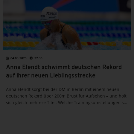
04.05.2025
22:36
Anna Elendt schwimmt deutschen Rekord
auf ihrer neuen Lieblingsstrecke
Anna Elendt sorgt bei der DM in Berlin mit einem neuen
deutschen Rekord über 200m Brust für Aufsehen – und holt
sich gleich mehrere Titel. Welche Trainingsumstellungen sie
zurück an die Spitze brachten und wie knapp Lucas
Matzerath die WM-Norm...