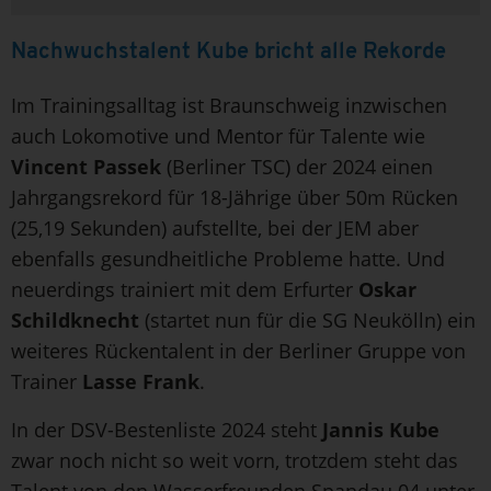
Nachwuchstalent Kube bricht alle Rekorde
Im Trainingsalltag ist Braunschweig inzwischen
auch Lokomotive und Mentor für Talente wie
Vincent Passek
(Berliner TSC) der 2024 einen
Jahrgangsrekord für 18-Jährige über 50m Rücken
(25,19 Sekunden) aufstellte, bei der JEM aber
ebenfalls gesundheitliche Probleme hatte. Und
neuerdings trainiert mit dem Erfurter
Oskar
Schildknecht
(startet nun für die SG Neukölln) ein
weiteres Rückentalent in der Berliner Gruppe von
Trainer
Lasse Frank
.
In der DSV-Bestenliste 2024 steht
Jannis Kube
zwar noch nicht so weit vorn, trotzdem steht das
Talent von den Wasserfreunden Spandau 04 unter