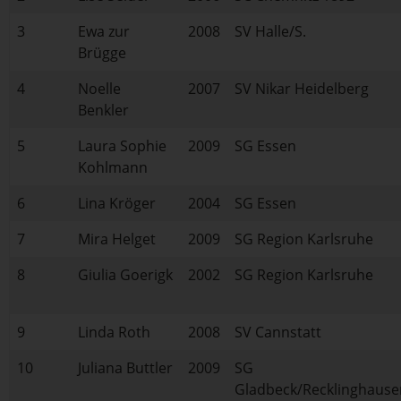
3
Ewa zur
2008
SV Halle/S.
Brügge
4
Noelle
2007
SV Nikar Heidelberg
Benkler
5
Laura Sophie
2009
SG Essen
Kohlmann
6
Lina Kröger
2004
SG Essen
7
Mira Helget
2009
SG Region Karlsruhe
8
Giulia Goerigk
2002
SG Region Karlsruhe
9
Linda Roth
2008
SV Cannstatt
10
Juliana Buttler
2009
SG
Gladbeck/Recklinghause