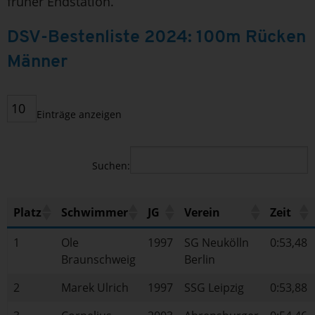
früher Endstation.
DSV-Bestenliste 2024: 100m Rücken
Männer
Einträge anzeigen
Suchen:
Platz
Schwimmer
JG
Verein
Zeit
1
Ole
1997
SG Neukölln
0:53,48
Braunschweig
Berlin
2
Marek Ulrich
1997
SSG Leipzig
0:53,88