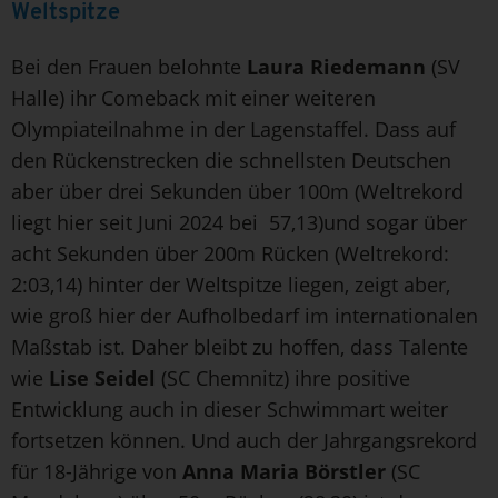
Weltspitze
Bei den Frauen belohnte
Laura Riedemann
(SV
Halle) ihr Comeback mit einer weiteren
Olympiateilnahme in der Lagenstaffel. Dass auf
den Rückenstrecken die schnellsten Deutschen
aber über drei Sekunden über 100m (Weltrekord
liegt hier seit Juni 2024 bei 57,13)und sogar über
acht Sekunden über 200m Rücken (Weltrekord:
2:03,14) hinter der Weltspitze liegen, zeigt aber,
wie groß hier der Aufholbedarf im internationalen
Maßstab ist. Daher bleibt zu hoffen, dass Talente
wie
Lise Seidel
(SC Chemnitz) ihre positive
Entwicklung auch in dieser Schwimmart weiter
fortsetzen können. Und auch der Jahrgangsrekord
für 18-Jährige von
Anna Maria Börstler
(SC