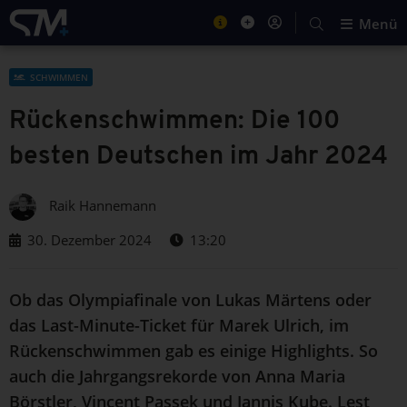
Menü
SCHWIMMEN
Rückenschwimmen: Die 100
besten Deutschen im Jahr 2024
Raik Hannemann
30. Dezember 2024
13:20
Ob das Olympiafinale von Lukas Märtens oder
das Last-Minute-Ticket für Marek Ulrich, im
Rückenschwimmen gab es einige Highlights. So
auch die Jahrgangsrekorde von Anna Maria
Börstler, Vincent Passek und Jannis Kube. Lest