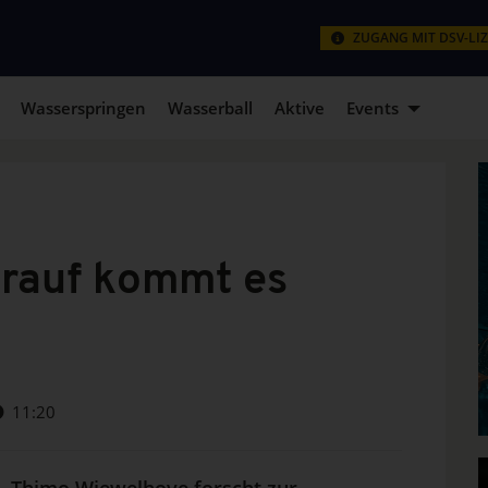
ZUGANG MIT DSV-LI
Wasserspringen
Wasserball
Aktive
Events
orauf kommt es
11:20