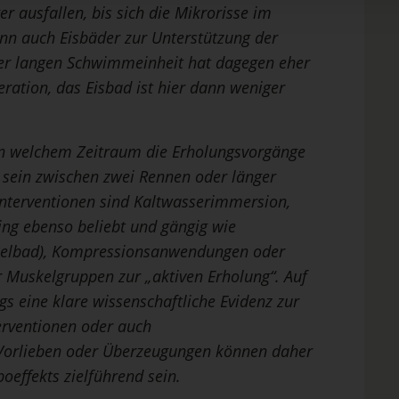
r ausfallen, bis sich die Mikrorisse im
nn auch Eisbäder zur Unterstützung der
der langen Schwimmeinheit hat dagegen eher
eration, das Eisbad ist hier dann weniger
in welchem Zeitraum die Erholungsvorgänge
z sein zwischen zwei Rennen oder länger
 Interventionen sind Kaltwasserimmersion,
ng ebenso beliebt und gängig wie
elbad), Kompressionsanwendungen oder
r Muskelgruppen zur „aktiven Erholung“. Auf
gs eine klare wissenschaftliche Evidenz zur
erventionen oder auch
orlieben oder Überzeugungen können daher
oeffekts zielführend sein.