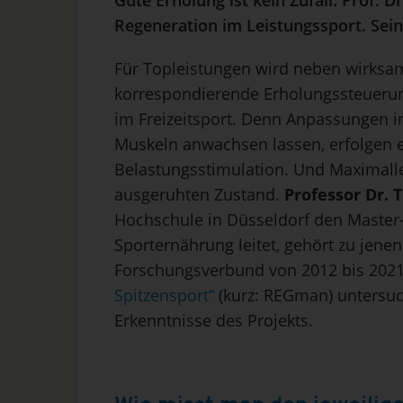
Gute Erholung ist kein Zufall: Prof. 
Regeneration im Leistungssport. Sein
Für Topleistungen wird neben wirksa
korrespondierende Erholungssteuerung 
im Freizeitsport. Denn Anpassungen i
Muskeln anwachsen lassen, erfolgen e
Belastungsstimulation. Und Maximall
ausgeruhten Zustand.
Professor Dr.
Hochschule in Düsseldorf den Master
Sporternährung leitet, gehört zu jene
Forschungsverbund von 2012 bis 202
Spitzensport“
(kurz: REGman) untersuc
Erkenntnisse des Projekts.