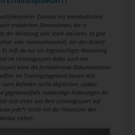
en Erholungsbedarf?
ultifaktorieller Zustand mit metabolischen,
auch endokrinen Dimensionen, die in
t der Belastung sehr stark variieren. Es gibt
echsel oder Hormonhaushalt, der den Bedarf
 Es hilft da nur ein engmaschiges Monitoring
itet im Leistungssport dabei auch mit
eitsport kann die fortwährende Dokumentation
helfen. Im Trainingstagebuch lassen sich
 samt Befinden leicht abgleichen, sodass
d gegebenenfalls notwendige Änderungen der
st sich vieles aus dem Leistungssport auf
ute jede*r leicht mit der Fitnessuhr den
daraus ziehen.