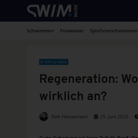
Schwimmen
Freiwasser
Synchronschwimmen
TIPPS & TRICKS
Regeneration: W
wirklich an?
Raik Hannemann
25. Juni 2025