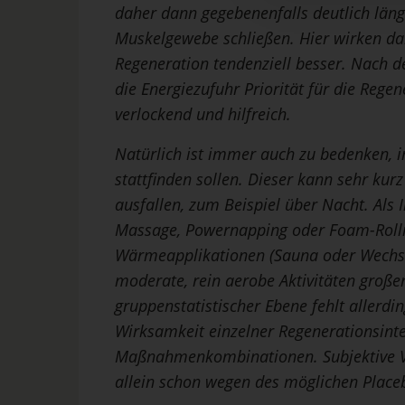
daher dann gegebenenfalls deutlich länge
Muskelgewebe schließen. Hier wirken da
Regeneration tendenziell besser. Nach 
die Energiezufuhr Priorität für die Regen
verlockend und hilfreich.
Natürlich ist immer auch zu bedenken, 
stattfinden sollen. Dieser kann sehr kur
ausfallen, zum Beispiel über Nacht. Als
Massage, Powernapping oder Foam-Rolli
Wärmeapplikationen (Sauna oder Wechs
moderate, rein aerobe Aktivitäten große
gruppenstatistischer Ebene fehlt allerdin
Wirksamkeit einzelner Regenerationsint
Maßnahmenkombinationen. Subjektive V
allein schon wegen des möglichen Placeb