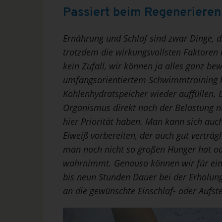
Passiert beim Regenerieren
Ernährung und Schlaf sind zwar Dinge, di
trotzdem die wirkungsvollsten Faktoren 
kein Zufall, wir können ja alles ganz b
umfangsorientiertem Schwimmtraining hi
Kohlenhydratspeicher wieder auffüllen. D
Organismus direkt nach der Belastung nu
hier Priorität haben. Man kann sich auc
Eiweiß vorbereiten, der auch gut vertr
man noch nicht so großen Hunger hat o
wahrnimmt. Genauso können wir für eine
bis neun Stunden Dauer bei der Erholun
an die gewünschte Einschlaf- oder Aufs