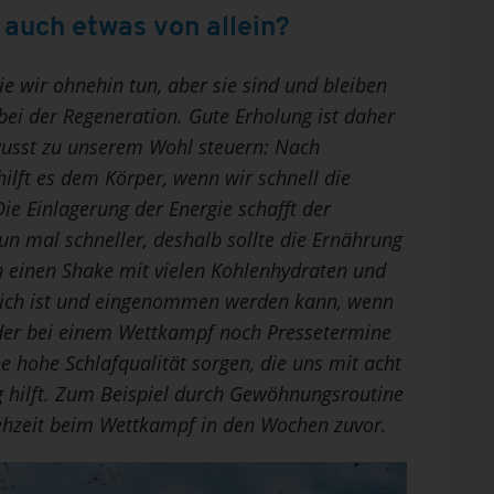
 auch etwas von allein?
e wir ohnehin tun, aber sie sind und bleiben
bei der Regeneration. Gute Erholung ist daher
ewusst zu unserem Wohl steuern: Nach
lft es dem Körper, wenn wir schnell die
ie Einlagerung der Energie schafft der
n mal schneller, deshalb sollte die Ernährung
h einen Shake mit vielen Kohlenhydraten und
äglich ist und eingenommen werden kann, wenn
der bei einem Wettkampf noch Pressetermine
 hohe Schlafqualität sorgen, die uns mit acht
g hilft. Zum Beispiel durch Gewöhnungsroutine
tehzeit beim Wettkampf in den Wochen zuvor.