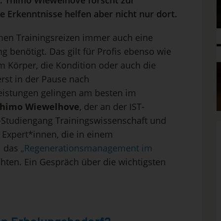
Dr. Thimo Wiewelhove forscht zur
e Erkenntnisse helfen aber nicht nur dort.
men Trainingsreizen immer auch eine
benötigt. Das gilt für Profis ebenso wie
m Körper, die Kondition oder auch die
rst in der Pause nach
eistungen gelingen am besten im
 Thimo Wiewelhove
, der an der IST-
-Studiengang Trainingswissenschaft und
n Expert*innen, die in einem
1 das
„Regenerationsmanagement im
hten. Ein Gespräch über die wichtigsten