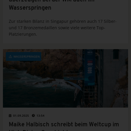
überzeugen bei der WM auch im
Wasserspringen
Zur starken Bilanz in Singapur gehören auch 17 Silber-
und 17 Bronzemedaillen sowie viele weitere Top-
Platzierungen.
WASSERSPRINGEN
01.09.2025
13:54
Maike Halbisch schreibt beim Weltcup im