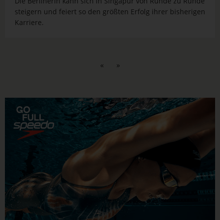
Die Berlinerin kann sich in Singapur von Runde zu Runde
steigern und feiert so den größten Erfolg ihrer bisherigen
Karriere.
«
»