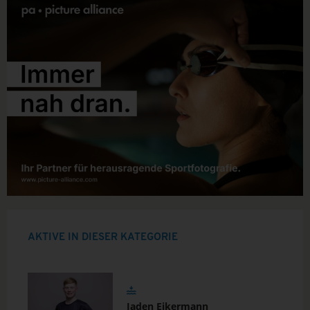
AKTIVE IN DIESER KATEGORIE
Jaden Eikermann