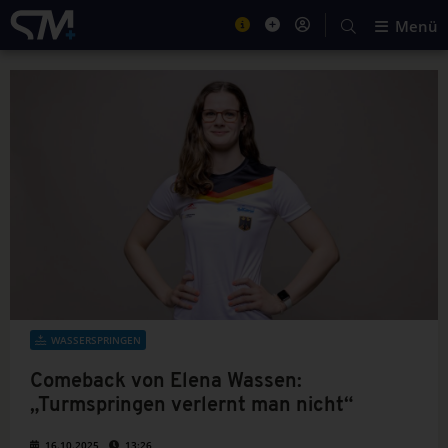
Menü
WASSERSPRINGEN
Comeback von Elena Wassen:
„Turmspringen verlernt man nicht“
16.10.2025
13:26