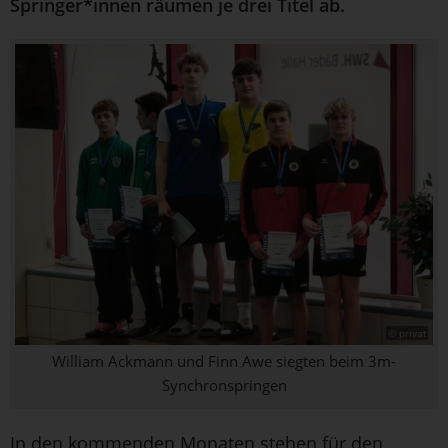
Springer*innen räumen je drei Titel ab.
© privat
William Ackmann und Finn Awe siegten beim 3m-
Synchronspringen
In den kommenden Monaten stehen für den