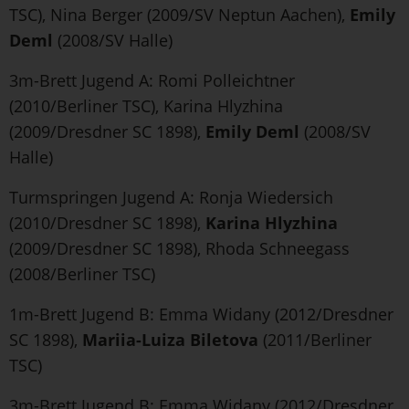
TSC), Nina Berger (2009/SV Neptun Aachen),
Emily
Deml
(2008/SV Halle)
3m-Brett Jugend A: Romi Polleichtner
(2010/Berliner TSC), Karina Hlyzhina
(2009/Dresdner SC 1898),
Emily Deml
(2008/SV
Halle)
Turmspringen Jugend A: Ronja Wiedersich
(2010/Dresdner SC 1898),
Karina Hlyzhina
(2009/Dresdner SC 1898), Rhoda Schneegass
(2008/Berliner TSC)
1m-Brett Jugend B: Emma Widany (2012/Dresdner
SC 1898),
Mariia-Luiza Biletova
(2011/Berliner
TSC)
3m-Brett Jugend B: Emma Widany (2012/Dresdner