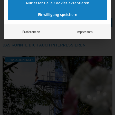
Nur essenzielle Cookies akzeptieren
Einwilligung speichern
TEILEN AUF
Präferenzen
Impressum
DAS KÖNNTE DICH AUCH INTERRESSIEREN
WASSERSPRINGEN