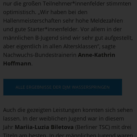
nur die großen Teilnehmer*innenfelder stimmten
optimistisch. „Wir haben bei den
Hallenmeisterschaften sehr hohe Meldezahlen
und gute Starter*innenfelder. Vor allem in der
männlichen B-Jugend sind wir sehr gut aufgestellt,
aber eigentlich in allen Altersklassen“, sagte
Nachwuchs-Bundestrainerin
Anne-Kathrin
Hoffmann
.
ALLE ERGEBNISSE DER DJM WASSERSPRINGEN
Auch die gezeigten Leistungen konnten sich sehen
lassen. In der weiblichen Jugend war in diesem
Jahr
Mariia-Luzia Biletova
(Berliner TSC) mit drei
Titeln am besten. In der männlichen Jugend waren