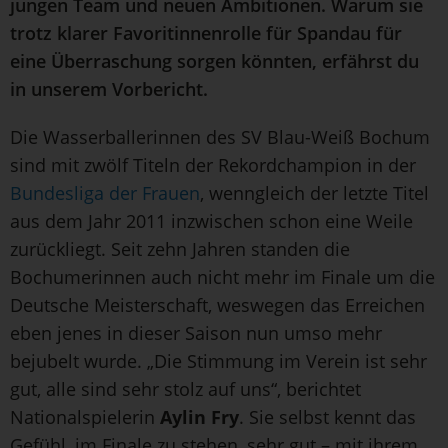
jungen Team und neuen Ambitionen. Warum sie
trotz klarer Favoritinnenrolle für Spandau für
eine Überraschung sorgen könnten, erfährst du
in unserem Vorbericht.
Die Wasserballerinnen des SV Blau-Weiß Bochum
sind mit zwölf Titeln der Rekordchampion in der
Bundesliga der Frauen
, wenngleich der letzte Titel
aus dem Jahr 2011 inzwischen schon eine Weile
zurückliegt. Seit zehn Jahren standen die
Bochumerinnen auch nicht mehr im Finale um die
Deutsche Meisterschaft, weswegen das Erreichen
eben jenes in dieser Saison nun umso mehr
bejubelt wurde. „Die Stimmung im Verein ist sehr
gut, alle sind sehr stolz auf uns“, berichtet
Nationalspielerin
Aylin Fry
. Sie selbst kennt das
Gefühl, im Finale zu stehen, sehr gut – mit ihrem