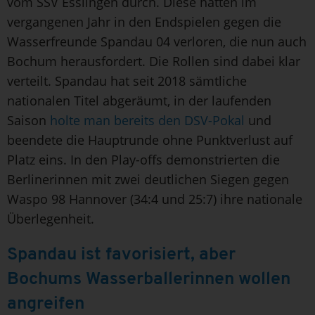
vom SSV Esslingen durch. Diese hatten im
vergangenen Jahr in den Endspielen gegen die
Wasserfreunde Spandau 04 verloren, die nun auch
Bochum herausfordert. Die Rollen sind dabei klar
verteilt. Spandau hat seit 2018 sämtliche
nationalen Titel abgeräumt, in der laufenden
Saison
holte man bereits den DSV-Pokal
und
beendete die Hauptrunde ohne Punktverlust auf
Platz eins. In den Play-offs demonstrierten die
Berlinerinnen mit zwei deutlichen Siegen gegen
Waspo 98 Hannover (34:4 und 25:7) ihre nationale
Überlegenheit.
Spandau ist favorisiert, aber
Bochums Wasserballerinnen wollen
angreifen