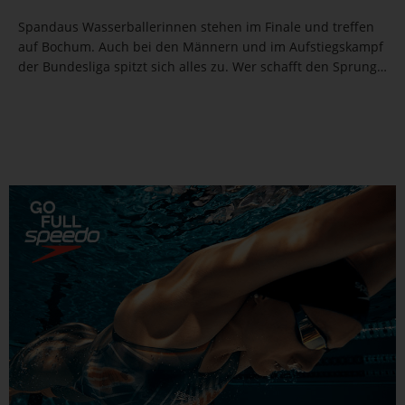
Spandaus Wasserballerinnen stehen im Finale und treffen
auf Bochum. Auch bei den Männern und im Aufstiegskampf
der Bundesliga spitzt sich alles zu. Wer schafft den Sprung
nach oben oder rettet sich vor dem Abstieg?