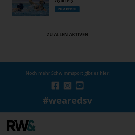
Aylin Fry
ZUM PROFIL
ZU ALLEN AKTIVEN
Noch mehr Schwimmsport gibt es hier:
#wearedsv