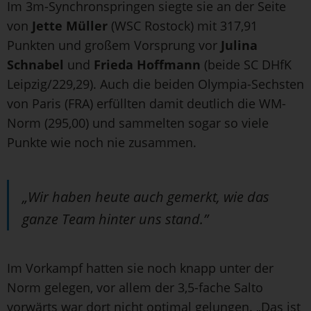
Im 3m-Synchronspringen siegte sie an der Seite
von
Jette Müller
(WSC Rostock) mit 317,91
Punkten und großem Vorsprung vor
Julina
Schnabel
und
Frieda Hoffmann
(beide SC DHfK
Leipzig/229,29). Auch die beiden Olympia-Sechsten
von Paris (FRA) erfüllten damit deutlich die WM-
Norm (295,00) und sammelten sogar so viele
Punkte wie noch nie zusammen.
„Wir haben heute auch gemerkt, wie das
ganze Team hinter uns stand.”
Im Vorkampf hatten sie noch knapp unter der
Norm gelegen, vor allem der 3,5-fache Salto
vorwärts war dort nicht optimal gelungen. „Das ist