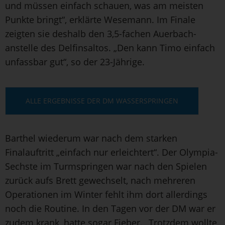
und müssen einfach schauen, was am meisten
Punkte bringt“, erklärte Wesemann. Im Finale
zeigten sie deshalb den 3,5-fachen Auerbach-
anstelle des Delfinsaltos. „Den kann Timo einfach
unfassbar gut“, so der 23-Jährige.
ALLE ERGEBNISSE DER DM WASSERSPRINGEN
Barthel wiederum war nach dem starken
Finalauftritt „einfach nur erleichtert“. Der Olympia-
Sechste im Turmspringen war nach den Spielen
zurück aufs Brett gewechselt, nach mehreren
Operationen im Winter fehlt ihm dort allerdings
noch die Routine. In den Tagen vor der DM war er
zudem krank, hatte sogar Fieber. „Trotzdem wollte