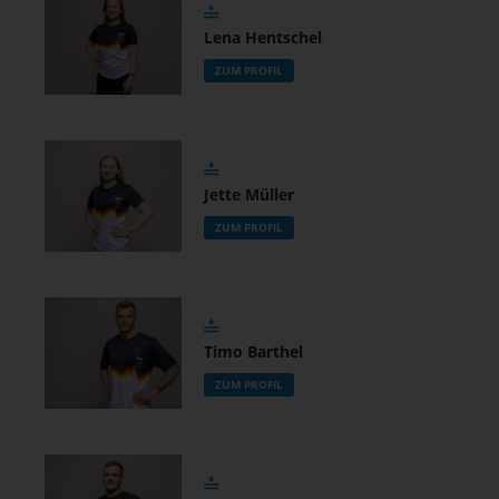
Lena Hentschel
ZUM PROFIL
Jette Müller
ZUM PROFIL
Timo Barthel
ZUM PROFIL