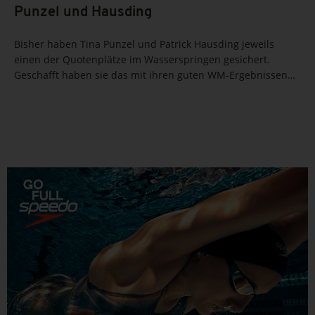
Punzel und Hausding
Bisher haben Tina Punzel und Patrick Hausding jeweils
einen der Quotenplätze im Wasserspringen gesichert.
Geschafft haben sie das mit ihren guten WM-Ergebnissen
2019 vom 3m-Brett für das deutsche Team. „Aber es sollen
natürlich noch deutlich mehr werden in den acht...