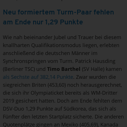
Neu formiertem Turm-Paar fehlen
am Ende nur 1,29 Punkte
Wie nah beieinander Jubel und Trauer bei diesem
knallharten Qualifikationsmodus liegen, erlebten
anschließend die deutschen Männer im
Synchronspringen vom Turm. Patrick Hausding
(Berliner TSC) und
Timo Barthel
(SV Halle) kamen
als Sechste auf 382,14 Punkte
. Zwar wurden die
siegreichen Briten (453,60) noch herausgerechnet,
die sich ihr Olympiaticket bereits als WM-Dritter
2019 gesichert hatten. Doch am Ende fehlten dem
DSV-Duo 1,29 Punkte auf Südkorea, das sich als
Fünfter den letzten Startplatz sicherte. Die anderen
Quotenplätze gingen an Mexiko (405,69), Kanada