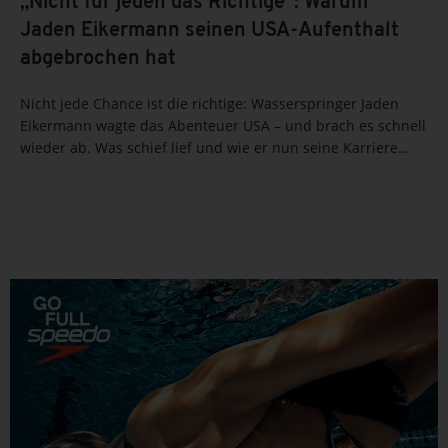
„Nicht für jeden das Richtige“: Warum
Jaden Eikermann seinen USA-Aufenthalt
abgebrochen hat
Nicht jede Chance ist die richtige: Wasserspringer Jaden
Eikermann wagte das Abenteuer USA – und brach es schnell
wieder ab. Was schief lief und wie er nun seine Karriere
Richtung Olympia 2028 neu ausrichtet, erfährst du hier.