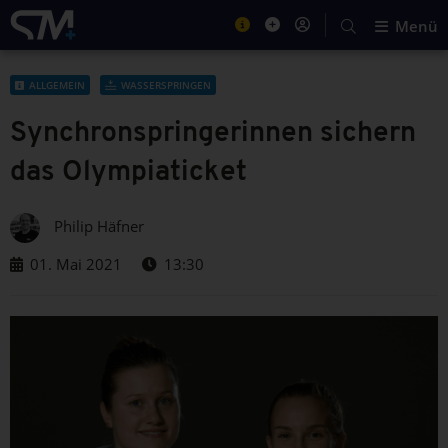
Menü
ALLGEMEIN
WASSERSPRINGEN
Synchronspringerinnen sichern
das Olympiaticket
Philip Häfner
01. Mai 2021
13:30