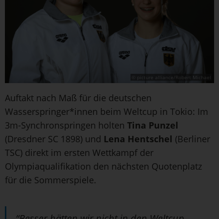
© picture alliance/Robert Michael
Auftakt nach Maß für die deutschen
Wasserspringer*innen beim Weltcup in Tokio: Im
3m-Synchronspringen holten
Tina Punzel
(Dresdner SC 1898) und
Lena Hentschel
(Berliner
TSC) direkt im ersten Wettkampf der
Olympiaqualifikation den nächsten Quotenplatz
für die Sommerspiele.
“Besser hätten wir nicht in den Weltcup