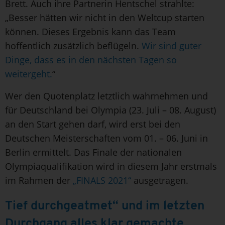
Brett. Auch ihre Partnerin Hentschel strahlte:
„Besser hätten wir nicht in den Weltcup starten
können. Dieses Ergebnis kann das Team
hoffentlich zusätzlich beflügeln.
Wir sind guter
Dinge, dass es in den nächsten Tagen so
weitergeht.
“
Wer den Quotenplatz letztlich wahrnehmen und
für Deutschland bei Olympia (23. Juli – 08. August)
an den Start gehen darf, wird erst bei den
Deutschen Meisterschaften vom 01. – 06. Juni in
Berlin ermittelt. Das Finale der nationalen
Olympiaqualifikation wird in diesem Jahr erstmals
im Rahmen der
„FINALS 2021“
ausgetragen.
Tief durchgeatmet“ und im letzten
Durchgang alles klar gemachte