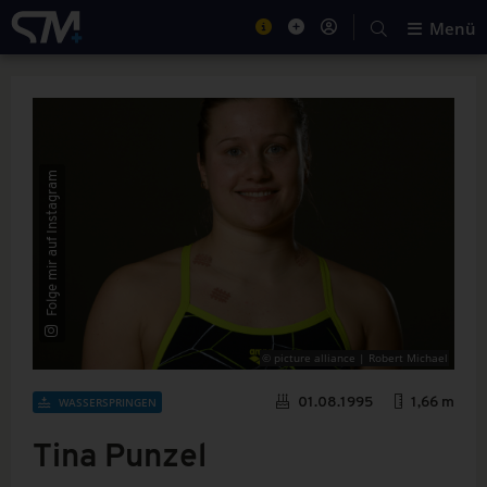
Menü
Folge mir auf Instagram
© picture alliance | Robert Michael
WASSERSPRINGEN
01.08.1995
1,66 m
Tina Punzel