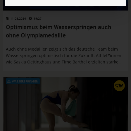
11.08.2024
19:27
Optimismus beim Wasserspringen auch
ohne Olympiamedaille
Auch ohne Medaillen zeigt sich das deutsche Team beim
Wasserspringen optimistisch für die Zukunft. Athlet*innen
wie Saskia Oettinghaus und Timo Barthel erzielten starke
Finalplatzierungen bei den Olympischen Spielen in Paris
2024. Der Blick richtet sich nun auf Olympia 2028 in...
WASSERSPRINGEN