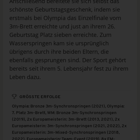
Anschließend bereitete sie sich selbst das
schönste Geburtstagsgeschenk, indem sie
erstmals bei Olympia das Einzelfinale vom
3m-Brett erreichte und just an ihrem 26.
Geburtstag Platz sieben erreichte. Zum
Wasserspringen kam sie ursprünglich
übrigens durch ihre beiden Eltern, die
ebenfalls gesprungen sind. Der Sport gehört
bereits seit ihrem 5. Lebensjahr fest zu ihrem
Leben dazu.
GRÖSSTE ERFOLGE
Olympia: Bronze 3m-Synchronspringen (2021), Olympia:
7. Platz 3m-Brett, WM: Bronze 3m-Synchronspringen
(2019), 2x Europameisterin: 3m-Brett (2013, 2021), 2x
Europameisterin: 3m-Synchronspringen (2021, 2022), 2x
Europameisterin: 3m-Mixed-Synchronspringen (2018,
2022), Europameisterin: Team-Event (2019), 8x EM-