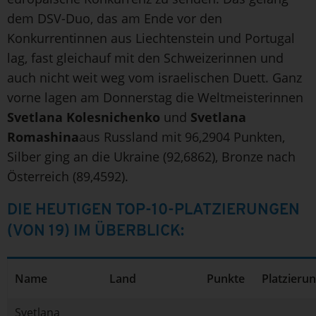
dem DSV-Duo, das am Ende vor den
Konkurrentinnen aus Liechtenstein und Portugal
lag, fast gleichauf mit den Schweizerinnen und
auch nicht weit weg vom israelischen Duett. Ganz
vorne lagen am Donnerstag die Weltmeisterinnen
Svetlana Kolesnichenko
und
Svetlana
Romashina
aus Russland mit 96,2904 Punkten,
Silber ging an die Ukraine (92,6862), Bronze nach
Österreich (89,4592).
DIE HEUTIGEN TOP-10-PLATZIERUNGEN
(VON 19) IM ÜBERBLICK:
Name
Land
Punkte
Platzieru
Svetlana