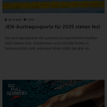
08.10.2024
17:03
JEM-Austragungsorte für 2025 stehen fest
Die Austragungsorte der Junioren-Europameisterschaften
2025 stehen fest. Schwimmen und U23-EM finden in
Samorin (SVK) statt, während Athen (GRE) die JEM im
Wasserspringen und Synchronschwimmen ausrichtet. Die
Freiwasserwettbewerbe werden erneut in Sétubal (POR)
durchgeführt.