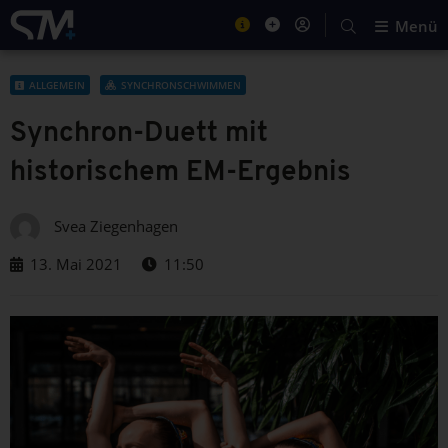
Menü
ALLGEMEIN
SYNCHRONSCHWIMMEN
Synchron-Duett mit
historischem EM-Ergebnis
Svea Ziegenhagen
13. Mai 2021
11:50