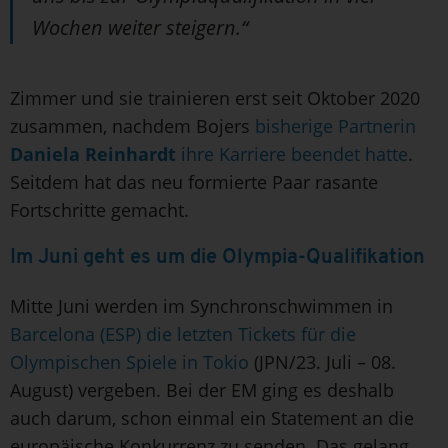
Wochen weiter steigern.“
Zimmer und sie trainieren erst seit Oktober 2020
zusammen, nachdem Bojers
bisherige Partnerin
Daniela Reinhardt
ihre Karriere beendet hatte
.
Seitdem hat das neu formierte Paar rasante
Fortschritte gemacht.
Im Juni geht es um die Olympia-Qualifikation
Mitte Juni werden im Synchronschwimmen in
Barcelona (ESP) die letzten Tickets für die
Olympischen Spiele in Tokio
(JPN/23. Juli – 08.
August) vergeben. Bei der EM ging es deshalb
auch darum, schon einmal ein Statement an die
europäische Konkurrenz zu senden. Das gelang