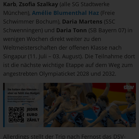
Karb
,
Zsofia Szalkay
(alle SG Stadtwerke
München),
Amélie Blumenthal Haz
(Freie
Schwimmer Bochum),
Daria Martens
(SSC
Schwenningen) und
Daria Tonn
(SB Bayern 07) in
wenigen Wochen direkt weiter zu den
Weltmeisterschaften der offenen Klasse nach
Singapur (11. Juli – 03. August). Die Teilnahme dort
ist die nächste wichtige Etappe auf dem Weg zum
angestrebten Olympiaticket 2028 und 2032.
Allerdings stellt der Trip nach Fernost das DSV-