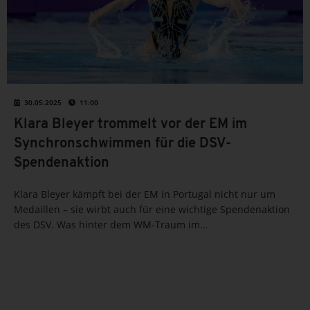
30.05.2025
11:00
Klara Bleyer trommelt vor der EM im
Synchronschwimmen für die DSV-
Spendenaktion
Klara Bleyer kämpft bei der EM in Portugal nicht nur um
Medaillen – sie wirbt auch für eine wichtige Spendenaktion
des DSV. Was hinter dem WM-Traum im
Synchronschwimmen steckt und wie du das Team auf dem
Weg nach Singapur unterstützen...