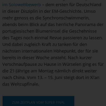
im Solowettbewerb
– dem ersten für Deutschland
in dieser Disziplin in der EM-Geschichte. Umso
mehr genoss es die Synchronschwimmerin,
abends beim Blick auf das herrliche Panorama der
portugiesischen Blumeninsel die Geschehnisse
des Tages noch einmal Revue passieren zu lassen.
Und dabei zugleich Kraft zu tanken für den
nächsten internationalen Höhepunkt, der für sie
bereits in dieser Woche ansteht. Nach kurzer
Verschnaufpause zu Hause in Würselen ging es für
die 21-Jährige am Montag nämlich direkt weiter
nach China. Vom 13. – 15. Juni steigt dort in Xi’an
das Weltcupfinale.
ZUM ZEITPLAN VOM SUPER FINAL