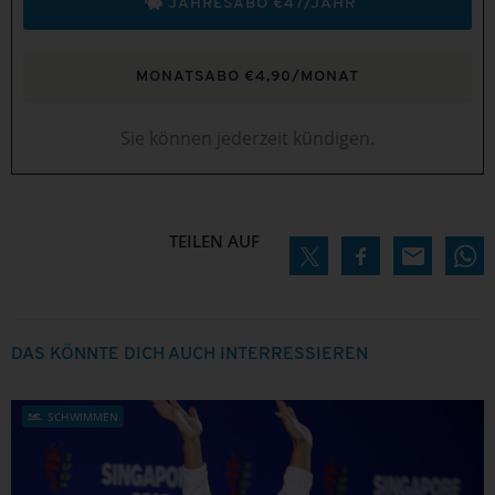
JAHRESABO €47/JAHR
MONATSABO €4,90/MONAT
Sie können jederzeit kündigen.
TEILEN AUF
DAS KÖNNTE DICH AUCH INTERRESSIEREN
SCHWIMMEN