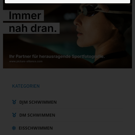
KATEGORIEN
DJM SCHWIMMEN
DM SCHWIMMEN
EISSCHWIMMEN