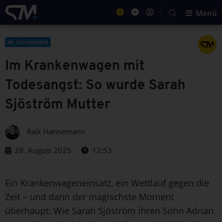
Menü
SCHWIMMEN
Im Krankenwagen mit
Todesangst: So wurde Sarah
Sjöström Mutter
Raik Hannemann
28. August 2025
12:53
Ein Krankenwageneinsatz, ein Wettlauf gegen die
Zeit – und dann der magischste Moment
überhaupt: Wie Sarah Sjöström ihren Sohn Adrian