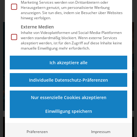
Marketing Services werden von Drittanbietern oder
Herausgebern genutzt, um personalisierte Werbung
anzuzeigen. Sie tun dies, indem sie Besucher über Websites
hinweg verfolgen.
Externe Medien
Inhalte von Videoplattformen und Social-Media-Plattformen
werden standardmäßig blockiert. Wenn externe Services
akzeptiert werden, ist für den Zugriff auf diese Inhalte keine
manuelle Einwilligung mehr erforderlich.
Ich akzeptiere alle
Individuelle Datenschutz-Präferenzen
Nur essenzielle Cookies akzeptieren
Einwilligung speichern
Präferenzen
Impressum