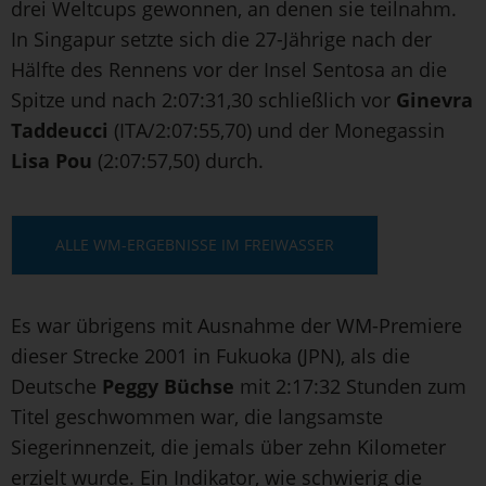
drei Weltcups gewonnen, an denen sie teilnahm.
In Singapur setzte sich die 27-Jährige nach der
Hälfte des Rennens vor der Insel Sentosa an die
Spitze und nach 2:07:31,30 schließlich vor
Ginevra
Taddeucci
(ITA/2:07:55,70) und der Monegassin
Lisa Pou
(2:07:57,50) durch.
ALLE WM-ERGEBNISSE IM FREIWASSER
Es war übrigens mit Ausnahme der WM-Premiere
dieser Strecke 2001 in Fukuoka (JPN), als die
Deutsche
Peggy Büchse
mit 2:17:32 Stunden zum
Titel geschwommen war, die langsamste
Siegerinnenzeit, die jemals über zehn Kilometer
erzielt wurde. Ein Indikator, wie schwierig die