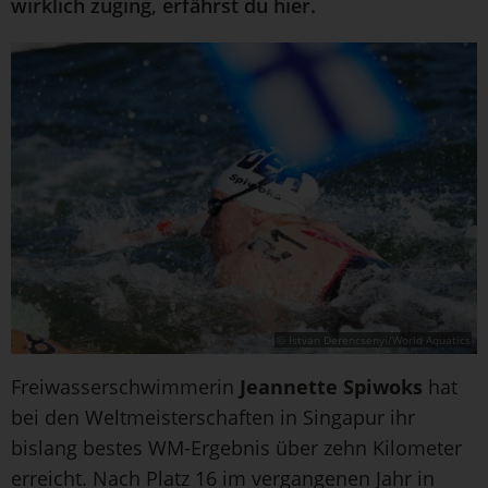
wirklich zuging, erfährst du hier.
© Istvan Derencsenyi/World Aquatics
Freiwasserschwimmerin
Jeannette Spiwoks
hat
bei den Weltmeisterschaften in Singapur ihr
bislang bestes WM-Ergebnis über zehn Kilometer
erreicht. Nach Platz 16 im vergangenen Jahr in