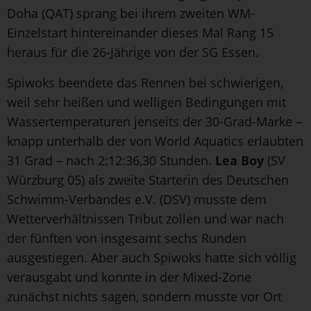
Doha (QAT) sprang bei ihrem zweiten WM-
Einzelstart hintereinander dieses Mal Rang 15
heraus für die 26-Jährige von der SG Essen.
Spiwoks beendete das Rennen bei schwierigen,
weil sehr heißen und welligen Bedingungen mit
Wassertemperaturen jenseits der 30-Grad-Marke –
knapp unterhalb der von World Aquatics erlaubten
31 Grad – nach 2:12:36,30 Stunden.
Lea Boy
(SV
Würzburg 05) als zweite Starterin des Deutschen
Schwimm-Verbandes e.V. (DSV) musste dem
Wetterverhältnissen Tribut zollen und war nach
der fünften von insgesamt sechs Runden
ausgestiegen. Aber auch Spiwoks hatte sich völlig
verausgabt und konnte in der Mixed-Zone
zunächst nichts sagen, sondern musste vor Ort