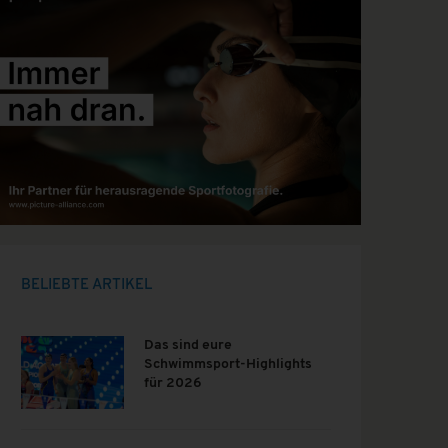
BELIEBTE ARTIKEL
Das sind eure
Schwimmsport-Highlights
für 2026