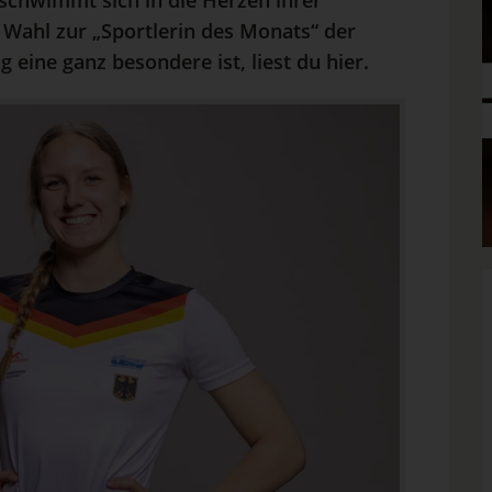
schwimmt sich in die Herzen ihrer
 Wahl zur „Sportlerin des Monats“ der
eine ganz besondere ist, liest du hier.