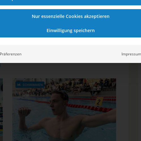
%
Nur essenzielle Cookies akzeptieren
TEILEN AUF
Einwilligung speichern
Präferenzen
Impressu
N
SCHWIMMEN