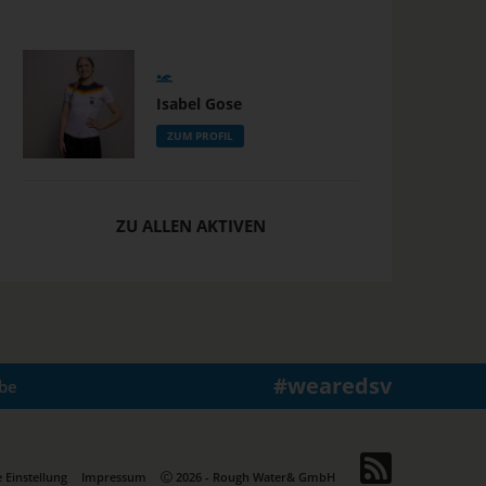
Isabel Gose
ZUM PROFIL
ZU ALLEN AKTIVEN
#wearedsv
be
 Einstellung
Impressum
2026 - Rough Water& GmbH