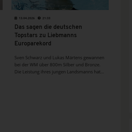
13.04.2026
21:33
Das sagen die deutschen
Topstars zu Liebmanns
Europarekord
Sven Schwarz und Lukas Märtens gewannen
bei der WM über 800m Silber und Bronze.
Die Leistung ihres jungen Landsmanns hat
auch sie überrascht.