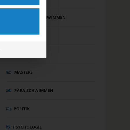
FREIWASSERSCHWIMMEN
INTERNATIONAL
m
JUGEND
MASTERS
PARA SCHWIMMEN
POLITIK
PSYCHOLOGIE