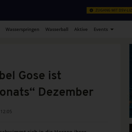
ZUGANG MIT DSV-LI
Wasserspringen
Wasserball
Aktive
Events
bel Gose ist
Monats“ Dezember
12:05