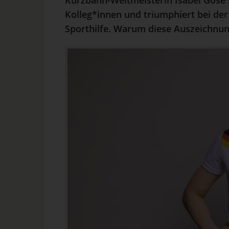
Kurzbahn-Weltmeisterin Isabel Gose 
Kolleg*innen und triumphiert bei der
Sporthilfe. Warum diese Auszeichnung 