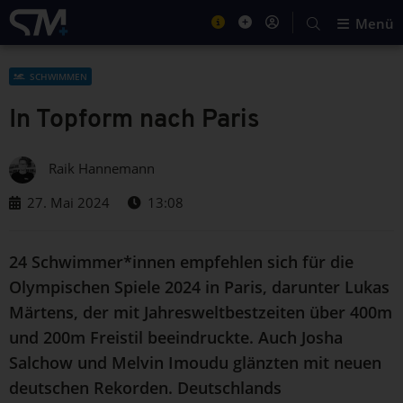
Menü
SCHWIMMEN
In Topform nach Paris
Raik Hannemann
27. Mai 2024
13:08
24 Schwimmer*innen empfehlen sich für die
Olympischen Spiele 2024 in Paris, darunter Lukas
Märtens, der mit Jahresweltbestzeiten über 400m
und 200m Freistil beeindruckte. Auch Josha
Salchow und Melvin Imoudu glänzten mit neuen
deutschen Rekorden. Deutschlands