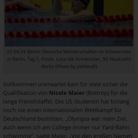
© Jo Kleindl
25.04.24 Berlin: Deutsche Meisterschaften im Schwimmen
in Berlin, Tag 1, Finals, Luca Nik Armbruster, SG Neukoelln
Berlin (Photo by JoKleindl)
Vollkommen unerwartet kam für viele sicher die
Qualifikation von
Nicole Maier
(Bottrop) für die
lange Freistilstaffel. Die US-Studentin hat bislang
noch nie einen internationalen Wettkampf für
Deutschland bestritten. „Olympia war mein Ziel,
auch wenn ich am College immer nur Yard-Bahn
schwimme“, sagte Maier. „Vor den großen Namen