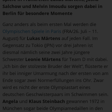
Salchow und Melvin Imoudu sorgen dabei in
Berlin für besondere Momente
Ganz anders als beim ersten Mal werden die
Olympischen Spiele in Paris
(FRA/26. Juli – 11.
August) für
Lukas Märtens
auf jeden Fall. Im
Gegensatz zu Tokio (JPN) vor drei Jahren ist
diesmal nämlich seine zwei Jahre jüngere
Schwester
Leonie Märtens
für Team D mit dabei.
„Ich bin der stolzeste Bruder der Welt“, flüsterte er
ihr bei inniger Umarmung nach der ersten von am
Ende sogar zwei Normerfüllungen ins Ohr. Zwar
wird es nicht der erste Olympiastart eines
deutschen Geschwisterpaars im Schwimmen sein.
Angela
und
Klaus Steinbach
gewannen 1972 in
München sogar beide Olympiamedaillen in den