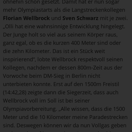
ohnehin schon gesetzt. Damit hat er nun sogar
mehr Olympiastarts als die Langstreckenkollegen
Florian Wellbrock
und
Sven Schwarz
mit je zwei.
„Olli hat eine wahnsinnige Entwicklung hingelegt.
Der Junge holt so viel aus seinem Körper raus,
ganz egal, ob es die kurzen 400 Meter sind oder
die zehn Kilometer. Das ist ein Stück weit
inspirierend“, lobte Wellbrock respektvoll seinen
Kollegen, nachdem er dessen 800m-Zeit aus der
Vorwoche beim DM-Sieg in Berlin nicht
unterbieten konnte. Erst auf den 1500m Freistil
(14:42,28) zeigte dann die Siegerzeit, dass auch
Wellbrock voll im Soll ist bei seiner
Olympiavorbereitung. „Alle wissen, dass die 1500
Meter und die 10 Kilometer meine Paradestrecken
sind. Deswegen können wir da nun Vollgas geben