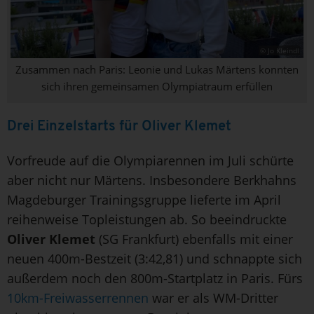
© Jo Kleindl
Zusammen nach Paris: Leonie und Lukas Märtens konnten
sich ihren gemeinsamen Olympiatraum erfüllen
Drei Einzelstarts für Oliver Klemet
Vorfreude auf die Olympiarennen im Juli schürte
aber nicht nur Märtens. Insbesondere Berkhahns
Magdeburger Trainingsgruppe lieferte im April
reihenweise Topleistungen ab. So beeindruckte
Oliver Klemet
(SG Frankfurt) ebenfalls mit einer
neuen 400m-Bestzeit (3:42,81) und schnappte sich
außerdem noch den 800m-Startplatz in Paris. Fürs
10km-Freiwasserrennen
war er als WM-Dritter