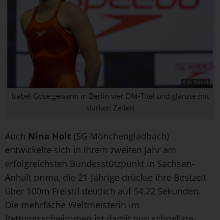
© Jo Kleindl
Isabel Gose gewann in Berlin vier DM-Titel und glänzte mit
starken Zeiten
Auch
Nina Holt
(SG Mönchengladbach)
entwickelte sich in ihrem zweiten Jahr am
erfolgreichsten Bundesstützpunkt in Sachsen-
Anhalt prima, die 21-Jährige drückte ihre Bestzeit
über 100m Freistil deutlich auf 54,22 Sekunden.
Die mehrfache Weltmeisterin im
Rettungsschwimmen ist damit nun schnellste