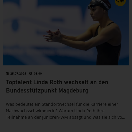
25.07.2025
03:40
Toptalent Linda Roth wechselt an den
Bundesstützpunkt Magdeburg
Was bedeutet ein Standortwechsel für die Karriere einer
Nachwuchsschwimmerin? Warum Linda Roth ihre
Teilnahme an der Junioren-WM absagt und was sie sich vom
neuen Umfeld in Magdeburg erhofft – ein Blick hinter die
Kulissen eines strategischen Wechsels im deutschen