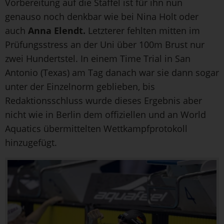
Vorbereitung auf die Staffel ist für ihn nun
genauso noch denkbar wie bei Nina Holt oder
auch
Anna Elendt.
Letzterer fehlten mitten im
Prüfungsstress an der Uni über 100m Brust nur
zwei Hundertstel. In einem Time Trial in San
Antonio (Texas) am Tag danach war sie dann sogar
unter der Einzelnorm geblieben, bis
Redaktionsschluss wurde dieses Ergebnis aber
nicht wie in Berlin dem offiziellen und an World
Aquatics übermittelten Wettkampfprotokoll
hinzugefügt.