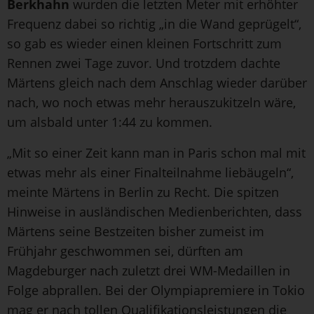
Berkhahn
wurden die letzten Meter mit erhöhter
Frequenz dabei so richtig „in die Wand geprügelt“,
so gab es wieder einen kleinen Fortschritt zum
Rennen zwei Tage zuvor. Und trotzdem dachte
Märtens gleich nach dem Anschlag wieder darüber
nach, wo noch etwas mehr herauszukitzeln wäre,
um alsbald unter 1:44 zu kommen.
„Mit so einer Zeit kann man in Paris schon mal mit
etwas mehr als einer Finalteilnahme liebäugeln“,
meinte Märtens in Berlin zu Recht. Die spitzen
Hinweise in ausländischen Medienberichten, dass
Märtens seine Bestzeiten bisher zumeist im
Frühjahr geschwommen sei, dürften am
Magdeburger nach zuletzt drei WM-Medaillen in
Folge abprallen. Bei der Olympiapremiere in Tokio
mag er nach tollen Qualifikationsleistungen die