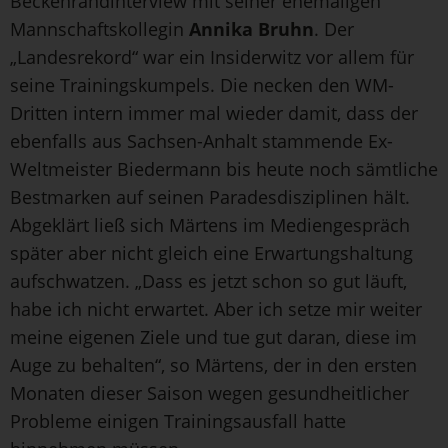
Beckenrandinterview mit seiner ehemaligen
Mannschaftskollegin
Annika Bruhn
. Der
„Landesrekord“ war ein Insiderwitz vor allem für
seine Trainingskumpels. Die necken den WM-
Dritten intern immer mal wieder damit, dass der
ebenfalls aus Sachsen-Anhalt stammende Ex-
Weltmeister Biedermann bis heute noch sämtliche
Bestmarken auf seinen Paradesdisziplinen hält.
Abgeklärt ließ sich Märtens im Mediengespräch
später aber nicht gleich eine Erwartungshaltung
aufschwatzen. „Dass es jetzt schon so gut läuft,
habe ich nicht erwartet. Aber ich setze mir weiter
meine eigenen Ziele und tue gut daran, diese im
Auge zu behalten“, so Märtens, der in den ersten
Monaten dieser Saison wegen gesundheitlicher
Probleme einigen Trainingsausfall hatte