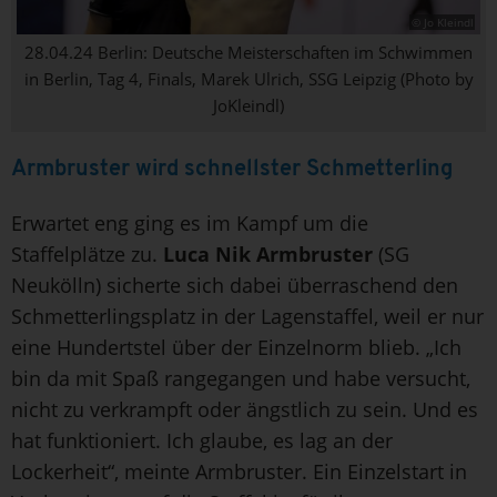
© Jo Kleindl
28.04.24 Berlin: Deutsche Meisterschaften im Schwimmen
in Berlin, Tag 4, Finals, Marek Ulrich, SSG Leipzig (Photo by
JoKleindl)
Armbruster wird schnellster Schmetterling
Erwartet eng ging es im Kampf um die
Staffelplätze zu.
Luca Nik Armbruster
(SG
Neukölln) sicherte sich dabei überraschend den
Schmetterlingsplatz in der Lagenstaffel, weil er nur
eine Hundertstel über der Einzelnorm blieb. „Ich
bin da mit Spaß rangegangen und habe versucht,
nicht zu verkrampft oder ängstlich zu sein. Und es
hat funktioniert. Ich glaube, es lag an der
Lockerheit“, meinte Armbruster. Ein Einzelstart in