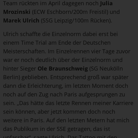
Team rückten im April dagegen noch
Julia
Mrozinski
(ECW Eschborn/200m Freistil) und
Marek Ulrich
(SSG Leipzig/100m Rücken).
Ulrich schaffte die Einzelnorm dabei erst bei
einem Time Trial am Ende der Deutschen
Meisterschaften. Im Einzelrennen vier Tage zuvor
war er noch deutlich über der Einzelnorm und
hinter Sieger
Ole Braunschweig
(SG Neukölln
Berlin) geblieben. Entsprechend groß war später
dann die Erleichterung, im letzten Moment doch
noch auf den Zug nach Paris aufgesprungen zu
sein. „Das hätte das letzte Rennen meiner Karriere
sein können, aber jetzt kommen doch noch
weitere in Paris. Auf den letzten Metern hat mich
das Publikum in der SSE getragen, das ist
unfassbar“, sagte Ulrich. Das Tattoo mit den