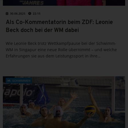
30.06.2025
22:15
Als Co-Kommentatorin beim ZDF: Leonie
Beck doch bei der WM dabei
Wie Leonie Beck trotz Wettkampfpause bei der Schwimm-
WM in Singapur eine neue Rolle übernimmt – und welche
Erfahrungen sie aus dem Leistungssport in ihre
Medienkarriere einbringt. Erfahre, was hinter ihrem
Wechsel ans Mikrofon steckt und wie es sportlich für sie...
SCHWIMMEN