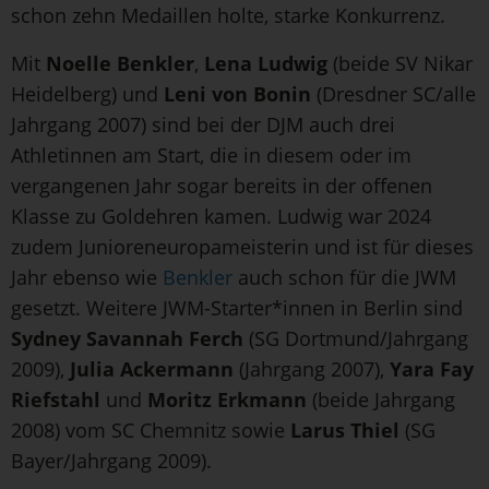
schon zehn Medaillen holte, starke Konkurrenz.
Mit
Noelle Benkler
,
Lena Ludwig
(beide SV Nikar
Heidelberg) und
Leni von Bonin
(Dresdner SC/alle
Jahrgang 2007) sind bei der DJM auch drei
Athletinnen am Start, die in diesem oder im
vergangenen Jahr sogar bereits in der offenen
Klasse zu Goldehren kamen. Ludwig war 2024
zudem Junioreneuropameisterin und ist für dieses
Jahr ebenso wie
Benkler
auch schon für die JWM
gesetzt. Weitere JWM-Starter*innen in Berlin sind
Sydney Savannah Ferch
(SG Dortmund/Jahrgang
2009),
Julia Ackermann
(Jahrgang 2007),
Yara Fay
Riefstahl
und
Moritz Erkmann
(beide Jahrgang
2008) vom SC Chemnitz sowie
Larus Thiel
(SG
Bayer/Jahrgang 2009).