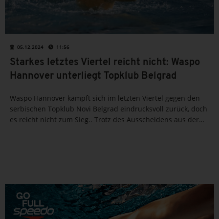
05.12.2024
11:56
Starkes letztes Viertel reicht nicht: Waspo
Hannover unterliegt Topklub Belgrad
Waspo Hannover kämpft sich im letzten Viertel gegen den
serbischen Topklub Novi Belgrad eindrucksvoll zurück, doch
es reicht nicht zum Sieg.. Trotz des Ausscheidens aus der
Königsklasse ist die Europapokalsaison für den Deutschen
Meister aber noch nicht beendet.