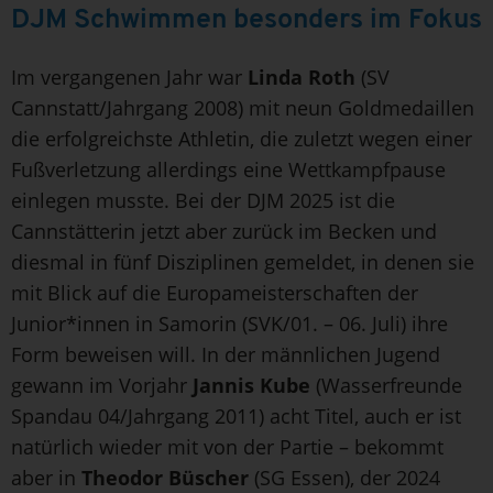
DJM Schwimmen besonders im Fokus
Im vergangenen Jahr war
Linda Roth
(SV
Cannstatt/Jahrgang 2008) mit neun Goldmedaillen
die erfolgreichste Athletin, die zuletzt wegen einer
Fußverletzung allerdings eine Wettkampfpause
einlegen musste. Bei der DJM 2025 ist die
Cannstätterin jetzt aber zurück im Becken und
diesmal in fünf Disziplinen gemeldet, in denen sie
mit Blick auf die Europameisterschaften der
Junior*innen in Samorin (SVK/01. – 06. Juli) ihre
Form beweisen will. In der männlichen Jugend
gewann im Vorjahr
Jannis Kube
(Wasserfreunde
Spandau 04/Jahrgang 2011) acht Titel, auch er ist
natürlich wieder mit von der Partie – bekommt
aber in
Theodor Büscher
(SG Essen), der 2024