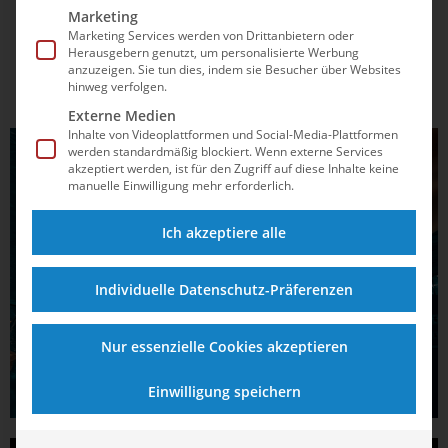
Marketing
Marketing Services werden von Drittanbietern oder
Herausgebern genutzt, um personalisierte Werbung
anzuzeigen. Sie tun dies, indem sie Besucher über Websites
hinweg verfolgen.
Externe Medien
Inhalte von Videoplattformen und Social-Media-Plattformen
werden standardmäßig blockiert. Wenn externe Services
akzeptiert werden, ist für den Zugriff auf diese Inhalte keine
manuelle Einwilligung mehr erforderlich.
Ich akzeptiere alle
Individuelle Datenschutz-Präferenzen
Nur essenzielle Cookies akzeptieren
Einwilligung speichern