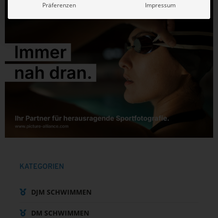
Präferenzen
Impressum
KATEGORIEN
DJM SCHWIMMEN
DM SCHWIMMEN