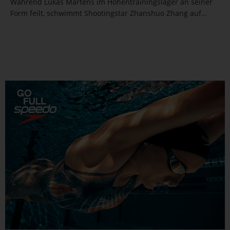
Während Lukas Märtens im Höhentrainingslager an seiner
Form feilt, schwimmt Shootingstar Zhanshuo Zhang auf
seiner Paradestrecke eine Zeit, die sogar den Olympiasieger
aufmerksam werden lässt. Was bedeutet das für den Kampf
auf der...