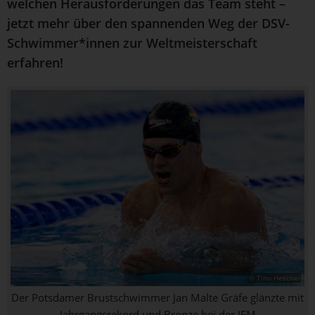
welchen Herausforderungen das Team steht –
jetzt mehr über den spannenden Weg der DSV-
Schwimmer*innen zur Weltmeisterschaft
erfahren!
© Tino Heschel
Der Potsdamer Brustschwimmer Jan Malte Gräfe glänzte mit
Jahrgangsrekord und Bronze bei der JEM