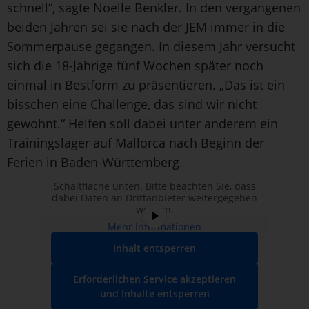
schnell“, sagte Noelle Benkler. In den vergangenen
beiden Jahren sei sie nach der JEM immer in die
Sommerpause gegangen. In diesem Jahr versucht
sich die 18-Jährige fünf Wochen später noch
einmal in Bestform zu präsentieren. „Das ist ein
bisschen eine Challenge, das sind wir nicht
gewohnt.“ Helfen soll dabei unter anderem ein
Trainingslager auf Mallorca nach Beginn der
Sie sehen gerade einen Platzhalterinhalt
Ferien in Baden-Württemberg.
von
YouTube
. Um auf den eigentlichen
Inhalt zuzugreifen, klicken Sie auf die
Schaltfläche unten. Bitte beachten Sie, dass
dabei Daten an Drittanbieter weitergegeben
werden.
Mehr Informationen
Inhalt entsperren
Erforderlichen Service akzeptieren
und Inhalte entsperren