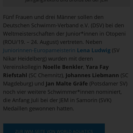
Fünf Frauen und drei Männer sollen den
Deutschen Schwimm-Verband e.V. (DSV) bei den
Weltmeisterschaften der Junior*innen in Otopeni
(ROU/19. – 24. August) vertreten. Neben
Juniorinnen-Europameisterin
Lena Ludwig
(SV
Nikar Heidelberg) wurden mit deren
Vereinskollegin
Noelle Benkler
,
Yara Fay
Riefstahl
(SC Chemnitz),
Johannes Liebmann
(SC
Magdeburg) und
Jan Malte Gräfe
(Potsdamer SV)
noch vier weitere Schwimmer*innen nominiert,
die Anfang Juli bei der JEM in Samorin (SVK)
Medaillen gewonnen hatten.
ZUR JWM-SEITE VON WORLD AQUATICS