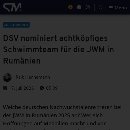
Menü
SCHWIMMEN
DSV nominiert achtköpfiges
Schwimmteam für die JWM in
Rumänien
Raik Hannemann
17. Juli 2025
05:09
Welche deutschen Nachwuchstalente treten bei
der JWM in Rumänien 2025 an? Wer sich
Hoffnungen auf Medaillen macht und vor