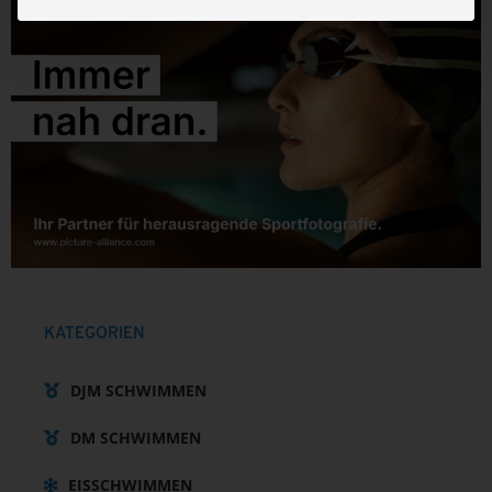
KATEGORIEN
DJM SCHWIMMEN
DM SCHWIMMEN
EISSCHWIMMEN