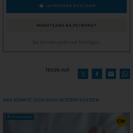
JAHRESABO €47/JAHR
MONATSABO €4,90/MONAT
Sie können jederzeit kündigen.
TEILEN AUF
DAS KÖNNTE DICH AUCH INTERRESSIEREN
PSYCHOLOGIE