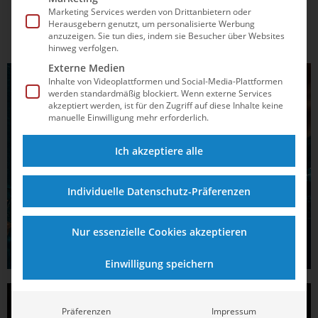
sportliche Leistungen und mehr Zufriedenheit.
Marketing Services werden von Drittanbietern oder
Herausgebern genutzt, um personalisierte Werbung
anzuzeigen. Sie tun dies, indem sie Besucher über Websites
hinweg verfolgen.
Externe Medien
Inhalte von Videoplattformen und Social-Media-Plattformen
werden standardmäßig blockiert. Wenn externe Services
akzeptiert werden, ist für den Zugriff auf diese Inhalte keine
manuelle Einwilligung mehr erforderlich.
Ich akzeptiere alle
Individuelle Datenschutz-Präferenzen
Nur essenzielle Cookies akzeptieren
Einwilligung speichern
Präferenzen
Impressum