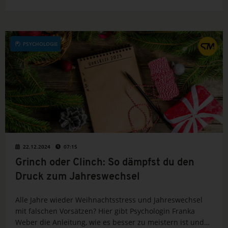
du realistische Ziele definierst und messbar machst.
PSYCHOLOGIE
22.12.2024
07:15
Grinch oder Clinch: So dämpfst du den
Druck zum Jahreswechsel
Alle Jahre wieder Weihnachtsstress und Jahreswechsel
mit falschen Vorsätzen? Hier gibt Psychologin Franka
Weber die Anleitung, wie es besser zu meistern ist und