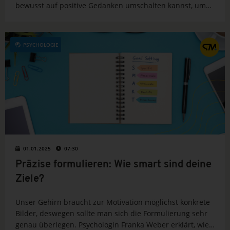
bewusst auf positive Gedanken umschalten kannst, um
Misserfolge als Motivation zu nutzen und deine
Wahrnehmung farbenfroher zu gestalten.
PSYCHOLOGIE
01.01.2025
07:30
Präzise formulieren: Wie smart sind deine
Ziele?
Unser Gehirn braucht zur Motivation möglichst konkrete
Bilder, deswegen sollte man sich die Formulierung sehr
genau überlegen. Psychologin Franka Weber erklärt, wie