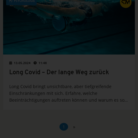
PSYCHOLOGIE
13.05.2024
11:48
Long Covid – Der lange Weg zurück
Long Covid bringt unsichtbare, aber tiefgreifende
Einschränkungen mit sich. Erfahre, welche
Beeinträchtigungen auftreten können und warum es so
wichtig ist, professionelle Hilfe in Anspruch zu nehmen,
um die Folgen bestmöglich zu bewältigen und die
Sportfähigkeit wiederherzustellen.
»
1