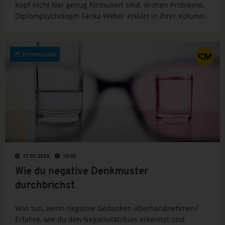
Kopf nicht klar genug formuliert sind, drohen Probleme.
Diplompsychologin Fanka Weber erklärt in ihrer Kolumne,
wie wir unsere Motivation selbst steuern können.
PSYCHOLOGIE
17.01.2025
10:00
Wie du negative Denkmuster
durchbrichst
Was tun, wenn negative Gedanken überhandnehmen?
Erfahre, wie du den Negativitätsbias erkennst und