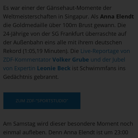
Es war einer der Gänsehaut-Momente der
Weltmeisterschaften in Singapur. Als
Anna Elendt
die Goldmedaille über 100m Brust gewann. Die
24-Jährige von der SG Frankfurt überraschte auf
der Außenbahn eins alle mit ihrem deutschen
Rekord (1:05,19 Minuten). Die
Live-Reportage von
ZDF-Kommentator
Volker Grube
und der Jubel
von Expertin
Leonie Beck
ist Schwimmfans ins
Gedächtnis gebrannt.
ZUM ZDF-“SPORTSTUDIO”
Am Samstag wird dieser besondere Moment noch
einmal aufleben. Denn Anna Elendt ist um 23:00