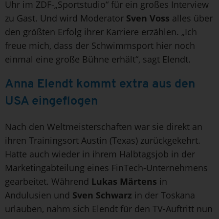
Uhr im ZDF-„Sportstudio“ für ein großes Interview
zu Gast. Und wird Moderator
Sven Voss
alles über
den größten Erfolg ihrer Karriere erzählen. „Ich
freue mich, dass der Schwimmsport hier noch
einmal eine große Bühne erhält“, sagt Elendt.
Anna Elendt kommt extra aus den
USA eingeflogen
Nach den Weltmeisterschaften war sie direkt an
ihren Trainingsort Austin (Texas) zurückgekehrt.
Hatte auch wieder in ihrem Halbtagsjob in der
Marketingabteilung eines FinTech-Unternehmens
gearbeitet. Während
Lukas Märtens
in
Andulusien und
Sven Schwarz
in der Toskana
urlauben, nahm sich Elendt für den TV-Auftritt nun