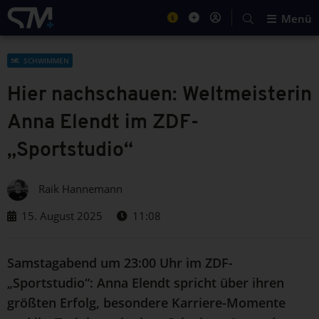
Menü
SCHWIMMEN
Hier nachschauen: Weltmeisterin
Anna Elendt im ZDF-
„Sportstudio“
Raik Hannemann
15. August 2025
11:08
Samstagabend um 23:00 Uhr im ZDF-
„Sportstudio“: Anna Elendt spricht über ihren
größten Erfolg, besondere Karriere-Momente