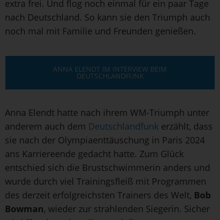
extra frei. Und flog noch einmal für ein paar Tage
nach Deutschland. So kann sie den Triumph auch
noch mal mit Familie und Freunden genießen.
ANNA ELENDT IM INTERVIEW BEIM
DEUTSCHLANDFUNK
Anna Elendt hatte nach ihrem WM-Triumph unter
anderem auch dem
Deutschlandfunk
erzählt, dass
sie nach der Olympiaenttäuschung in Paris 2024
ans Karriereende gedacht hatte. Zum Glück
entschied sich die Brustschwimmerin anders und
wurde durch viel Trainingsfleiß mit Programmen
des derzeit erfolgreichsten Trainers des Welt,
Bob
Bowman
, wieder zur strahlenden Siegerin. Sicher