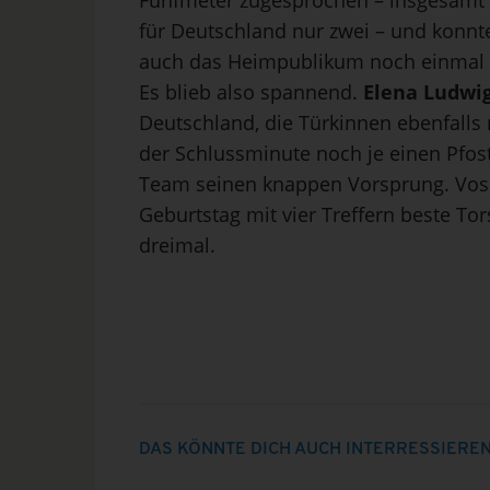
Fünfmeter zugesprochen – insgesamt wa
für Deutschland nur zwei – und konn
auch das Heimpublikum noch einmal z
Es blieb also spannend.
Elena Ludwi
Deutschland, die Türkinnen ebenfalls
der Schlussminute noch je einen Pfost
Team seinen knappen Vorsprung. Voss
Geburtstag mit vier Treffern beste Tors
dreimal.
DAS KÖNNTE DICH AUCH INTERRESSIERE