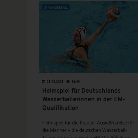
WASSERBALL
25.03.2025
12:40
Heimspiel für Deutschlands
Wasserballerinnen in der EM-
Qualifikation
Heimspiel für die Frauen, Auswärtsreise für
die Männer – die deutschen Wasserball-
Teams kämpfen um die EM-Qualifikation