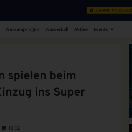
ZUGANG MIT DSV-LI
Wasserspringen
Wasserball
Aktive
Events
n spielen beim
inzug ins Super
18:02