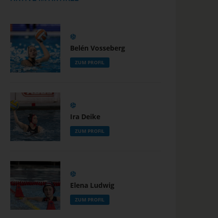
Belén Vosseberg
ZUM PROFIL
Ira Deike
ZUM PROFIL
Elena Ludwig
ZUM PROFIL