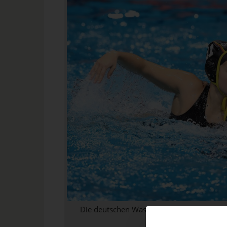
Die deutschen Wasserballerinnen um Elen
wahren ihre Ch