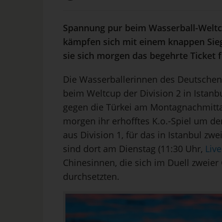
Spannung pur beim Wasserball-Weltc
kämpfen sich mit einem knappen Sieg
sie sich morgen das begehrte Ticket f
Die Wasserballerinnen des Deutsche
beim Weltcup der Division 2 in Istanb
gegen die Türkei am Montagnachmit
morgen ihr erhofftes K.o.-Spiel um d
aus Division 1, für das in Istanbul z
sind dort am Dienstag (11:30 Uhr,
Liv
Chinesinnen, die sich im Duell zweie
durchsetzten.