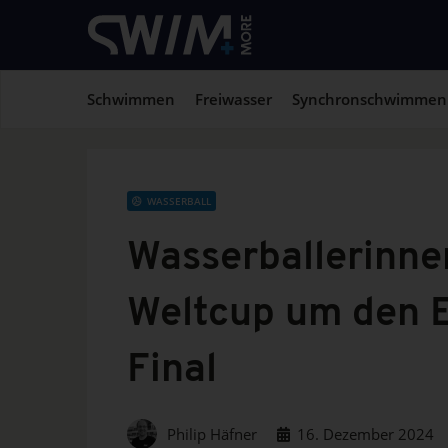
Schwimmen
Freiwasser
Synchronschwimmen
WASSERBALL
Wasserballerinne
Weltcup um den E
Final
Philip Häfner
16. Dezember 2024