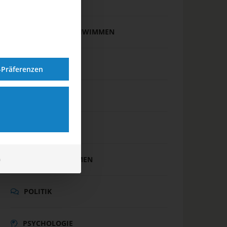
FREIWASSERSCHWIMMEN
INTERNATIONAL
-Präferenzen
JUGEND
MASTERS
m
PARA SCHWIMMEN
POLITIK
PSYCHOLOGIE