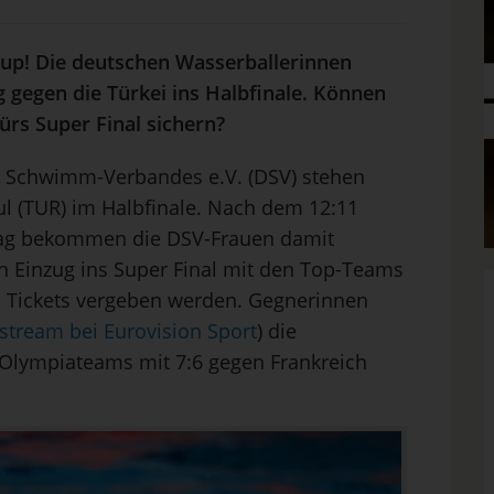
up! Die deutschen Wasserballerinnen
 gegen die Türkei ins Halbfinale. Können
ürs Super Final sichern?
n Schwimm-Verbandes e.V. (DSV) stehen
ul (TUR) im Halbfinale. Nach dem 12:11
tag bekommen die DSV-Frauen damit
en Einzug ins Super Final mit den Top-Teams
wei Tickets vergeben werden. Gegnerinnen
estream bei Eurovision Sport
) die
r Olympiateams mit 7:6 gegen Frankreich