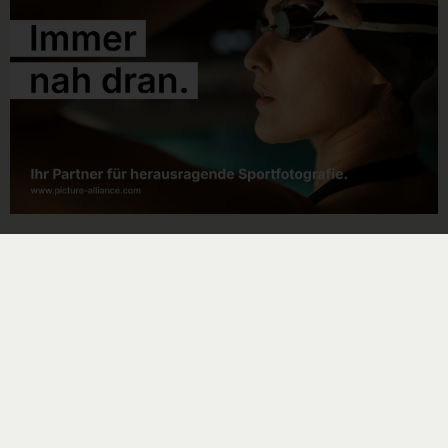
Noch mehr Schwimmsport gibt es hier:
#wearedsv