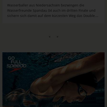
Wasserballer aus Niedersachsen bezwingen die
Wasserfreunde Spandau 04 auch im dritten Finale und
sichern sich damit auf dem kürzesten Weg das Double.
Berlin kann aber auf seine Frauen hoffen, die das erste
Finale in Bochum gewinnen.
«
»