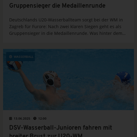
Gruppensieger die Medaillenrunde
Deutschlands U20-Wasserballteam sorgt bei der WM in
Zagreb für Furore: Nach zwei klaren Siegen geht es als
Gruppensieger in die Medaillenrunde. Was hinter dem
Erfolg steckt und welche Gegner nun warten, erfährst du
hier.
WASSERBALL
13.06.2025
12:00
DSV-Wasserball-Junioren fahren mit
breiter Brust zur U20-WM