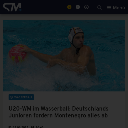
Menü
WASSERBALL
U20-WM im Wasserball: Deutschlands
Junioren fordern Montenegro alles ab
18.06.2025
20:46