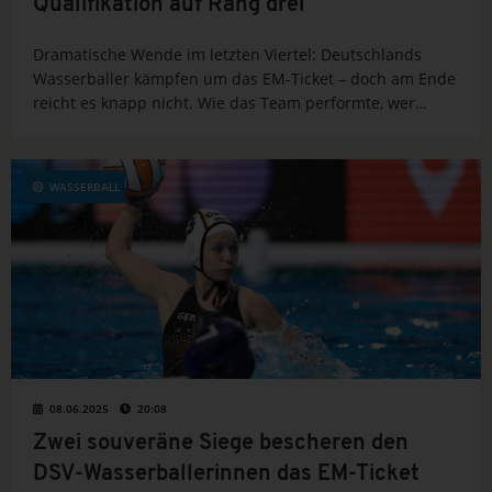
Qualifikation auf Rang drei
Dramatische Wende im letzten Viertel: Deutschlands
Wasserballer kämpfen um das EM-Ticket – doch am Ende
reicht es knapp nicht. Wie das Team performte, wer
glänzte und was das für die EM 2026 bedeutet, erfährst
du hier.
WASSERBALL
08.06.2025
20:08
Zwei souveräne Siege bescheren den
DSV-Wasserballerinnen das EM-Ticket