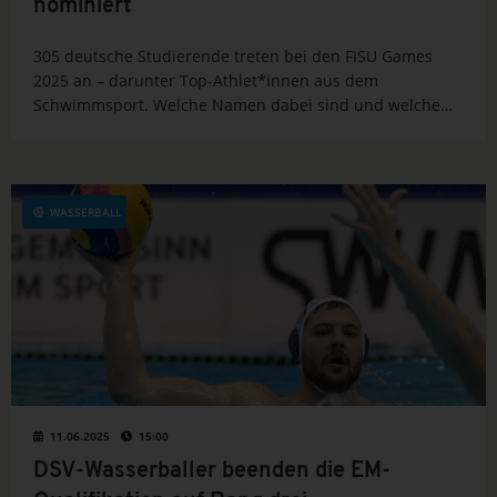
nominiert
305 deutsche Studierende treten bei den FISU Games
2025 an – darunter Top-Athlet*innen aus dem
Schwimmsport. Welche Namen dabei sind und welche
Ziele das Team verfolgt, liest du hier.
WASSERBALL
11.06.2025
15:00
DSV-Wasserballer beenden die EM-