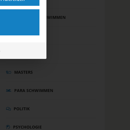
FREIWASSERSCHWIMMEN
INTERNATIONAL
m
JUGEND
MASTERS
PARA SCHWIMMEN
POLITIK
PSYCHOLOGIE