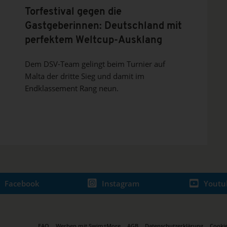
Torfestival gegen die
Gastgeberinnen: Deutschland mit
perfektem Weltcup-Ausklang
Dem DSV-Team gelingt beim Turnier auf
Malta der dritte Sieg und damit im
Endklassement Rang neun.
Facebook
Instagram
Youtu
FAQ
Werben mit Swim+More
AGB
Datenschutzerklärung
Cookie