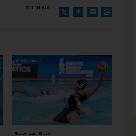
TEILEN AUF
N
WASSERBALL
26.04.2026
15:01