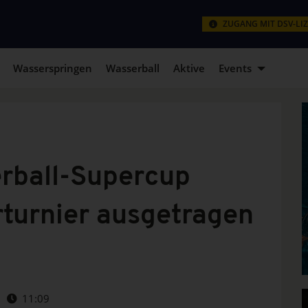
ZUGANG MIT DSV-LI
Wasserspringen
Wasserball
Aktive
Events
rball-Supercup
rturnier ausgetragen
11:09