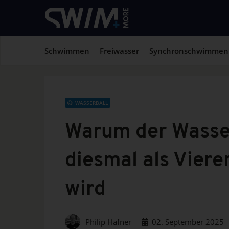
Schwimmen
Freiwasser
Synchronschwimmen
WASSERBALL
Warum der Wasse
diesmal als Viere
wird
Philip Häfner
02. September 2025