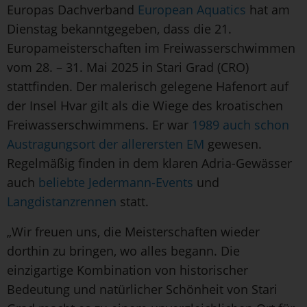
Europas Dachverband
European Aquatics
hat am
Dienstag bekanntgegeben, dass die 21.
Europameisterschaften im Freiwasserschwimmen
vom 28. – 31. Mai 2025 in Stari Grad (CRO)
stattfinden. Der malerisch gelegene Hafenort auf
der Insel Hvar gilt als die Wiege des kroatischen
Freiwasserschwimmens. Er war
1989 auch schon
Austragungsort der allerersten EM
gewesen.
Regelmäßig finden in dem klaren Adria-Gewässer
auch
beliebte Jedermann-Events
und
Langdistanzrennen
statt.
„Wir freuen uns, die Meisterschaften wieder
dorthin zu bringen, wo alles begann. Die
einzigartige Kombination von historischer
Bedeutung und natürlicher Schönheit von Stari