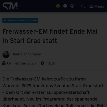
Menü
FREIWASSERSCHWIMMEN
Freiwasser-EM findet Ende Mai
in Stari Grad statt
Raik Hannemann
04. Februar 2025
13:28
Die Freiwasser-EM kehrt zurück zu ihren
Wurzeln! 2025 findet das Event in Stari Grad statt
– dem Ort der ersten Europameisterschaft
überhaupt. Neu im Programm: der spannende
Knockout-Sprint. Doch welche Rolle spielt die EM