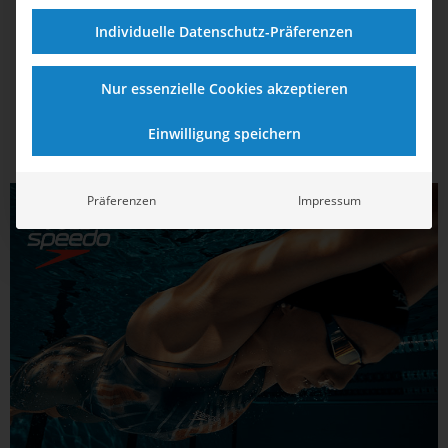
Die JEM Freiwasserschwimmen beginnt am Donnerstag:
Erfahre, in welchen Rennen die deutschen
Individuelle Datenschutz-Präferenzen
Nachwuchshoffnungen in Portugal ins Rennen gehen
werden, was der neue Bundestrainer Stephen Bibow
Nur essenzielle Cookies akzeptieren
erwartet und wo es Livebilder zu sehen gibt.
Einwilligung speichern
Präferenzen
Impressum