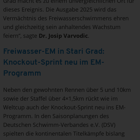
Grad macht es zu einem unvergleichlichen Ort für
dieses Ereignis. Die Ausgabe 2025 wird das
Vermächtnis des Freiwasserschwimmens ehren
und gleichzeitig sein anhaltendes Wachstum
feiern“, sagte
Dr. Josip Varvodic
.
Freiwasser-EM in Stari Grad:
Knockout-Sprint neu im EM-
Programm
Neben den gewohnten Rennen über 5 und 10km
sowie der Staffel über 4×1,5km rückt wie im
Weltcup auch der Knockout-Sprint neu ins EM-
Programm. In den Saisonplanungen des
Deutschen Schwimm-Verbandes e.V. (DSV)
spielten die kontinentalen Titelkämpfe bislang