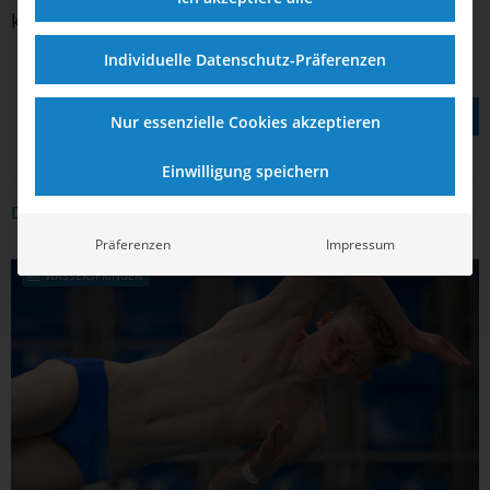
kam mit 279,00 auf Rang neun.
Individuelle Datenschutz-Präferenzen
TEILEN AUF
Nur essenzielle Cookies akzeptieren
Einwilligung speichern
DAS KÖNNTE DICH AUCH INTERRESSIEREN
Präferenzen
Impressum
WASSERSPRINGEN