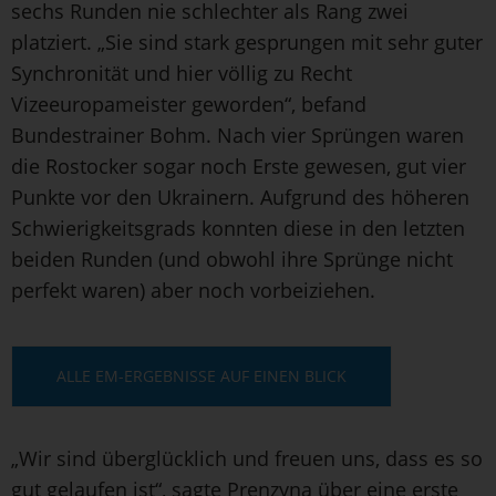
sechs Runden nie schlechter als Rang zwei
platziert. „Sie sind stark gesprungen mit sehr guter
Synchronität und hier völlig zu Recht
Vizeeuropameister geworden“, befand
Bundestrainer Bohm. Nach vier Sprüngen waren
die Rostocker sogar noch Erste gewesen, gut vier
Punkte vor den Ukrainern. Aufgrund des höheren
Schwierigkeitsgrads konnten diese in den letzten
beiden Runden (und obwohl ihre Sprünge nicht
perfekt waren) aber noch vorbeiziehen.
ALLE EM-ERGEBNISSE AUF EINEN BLICK
„Wir sind überglücklich und freuen uns, dass es so
gut gelaufen ist“, sagte Prenzyna über eine erste