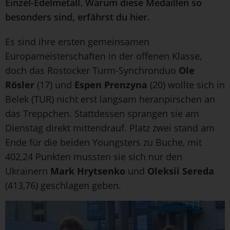
Einzel-Edelmetall. Warum diese Medaillen so
besonders sind, erfährst du hier.
Es sind ihre ersten gemeinsamen
Europameisterschaften in der offenen Klasse,
doch das Rostocker Turm-Synchronduo
Ole
Rösler
(17) und
Espen Prenzyna
(20) wollte sich in
Belek (TUR) nicht erst langsam heranpirschen an
das Treppchen. Stattdessen sprangen sie am
Dienstag direkt mittendrauf. Platz zwei stand am
Ende für die beiden Youngsters zu Buche, mit
402,24 Punkten mussten sie sich nur den
Ukrainern
Mark Hrytsenko
und
Oleksii Sereda
(413,76) geschlagen geben.