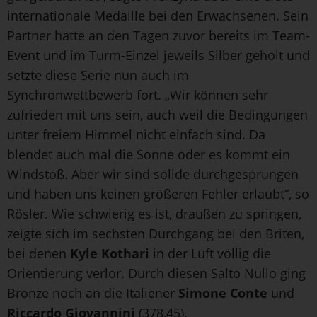
internationale Medaille bei den Erwachsenen. Sein
Partner hatte an den Tagen zuvor bereits im Team-
Event und im Turm-Einzel jeweils Silber geholt und
setzte diese Serie nun auch im
Synchronwettbewerb fort. „Wir können sehr
zufrieden mit uns sein, auch weil die Bedingungen
unter freiem Himmel nicht einfach sind. Da
blendet auch mal die Sonne oder es kommt ein
Windstoß. Aber wir sind solide durchgesprungen
und haben uns keinen größeren Fehler erlaubt“, so
Rösler. Wie schwierig es ist, draußen zu springen,
zeigte sich im sechsten Durchgang bei den Briten,
bei denen
Kyle Kothari
in der Luft völlig die
Orientierung verlor. Durch diesen Salto Nullo ging
Bronze noch an die Italiener
Simone Conte
und
Riccardo Giovannini
(378,45).