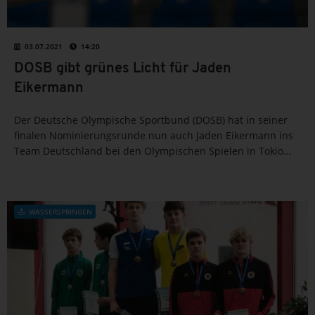
03.07.2021
14:20
DOSB gibt grünes Licht für Jaden
Eikermann
Der Deutsche Olympische Sportbund (DOSB) hat in seiner
finalen Nominierungsrunde nun auch Jaden Eikermann ins
Team Deutschland bei den Olympischen Spielen in Tokio
(23. Juli - 08. August) berufen. Der 16-jährige Turmspringer
vom SV Neptun Aachen ist als neunter Wasserspringer*in...
WASSERSPRINGEN