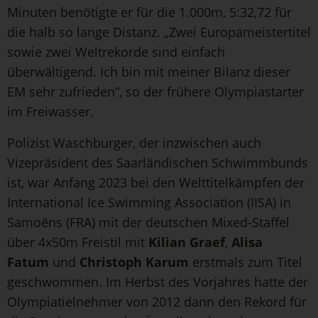
Minuten benötigte er für die 1.000m, 5:32,72 für
die halb so lange Distanz. „Zwei Europameistertitel
sowie zwei Weltrekorde sind einfach
überwältigend. Ich bin mit meiner Bilanz dieser
EM sehr zufrieden“, so der frühere Olympiastarter
im Freiwasser.
Polizist Waschburger, der inzwischen auch
Vizepräsident des Saarländischen Schwimmbunds
ist, war Anfang 2023 bei den Welttitelkämpfen der
International Ice Swimming Association (IISA) in
Samoëns (FRA) mit der deutschen Mixed-Staffel
über 4x50m Freistil mit
Kilian Graef
,
Alisa
Fatum
und
Christoph Karum
erstmals zum Titel
geschwommen. Im Herbst des Vorjahres hatte der
Olympiatielnehmer von 2012 dann den Rekord für