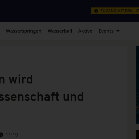
ZUGANG MIT DSV-LI
Wasserspringen
Wasserball
Aktive
Events
 wird
ssenschaft und
11:19