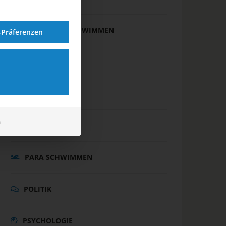
FREIWASSERSCHWIMMEN
-Präferenzen
INTERNATIONAL
JUGEND
m
MASTERS
PARA SCHWIMMEN
POLITIK
PSYCHOLOGIE