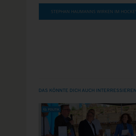
STEPHAN HAUMANNS WIRKEN IM HOCKE
DAS KÖNNTE DICH AUCH INTERRESSIERE
POLITIK