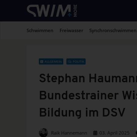
Schwimmen
Freiwasser
Synchronschwimmen
ALLGEMEIN
POLITIK
Stephan Haumann
Bundestrainer Wi
Bildung im DSV
Raik Hannemann
03. April 2025