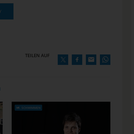
Y
TEILEN AUF
N
SCHWIMMEN