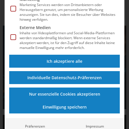
Marketing Services werden von Drittanbietern oder
Herausgebern genutzt, um personalisierte Werbung
anzuzeigen. Sie tun dies, indem sie Besucher über Websites
hinweg verfolgen.
Externe Medien
Inhalte von Videoplattformen und Social-Media-Plattformen
werden standardmäßig blockiert. Wenn externe Services
akzeptiert werden, ist für den Zugriff auf diese Inhalte keine
manuelle Einwilligung mehr erforderlich.
Ich akzeptiere alle
Individuelle Datenschutz-Präferenzen
Nur essenzielle Cookies akzeptieren
Einwilligung speichern
Präferenzen
Impressum