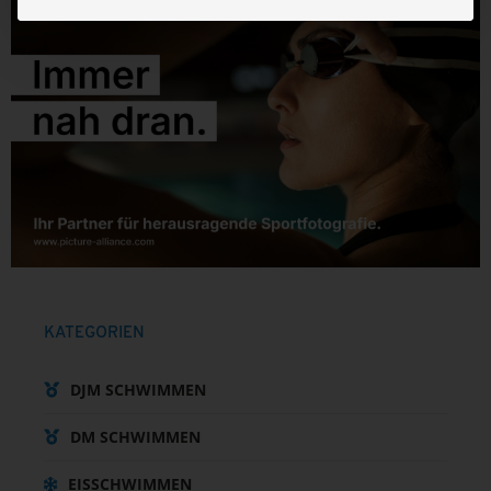
KATEGORIEN
DJM SCHWIMMEN
DM SCHWIMMEN
EISSCHWIMMEN