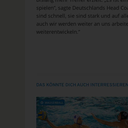
spielen“, sagte Deutschlands Head C
sind schnell, sie sind stark und auf al
auch wir werden weiter an uns arbei
weiterentwickeln.“
DAS KÖNNTE DICH AUCH INTERRESSIERE
WASSERBALL