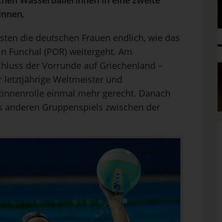
chen Wasserballerinnen in eine zweite
innen.
ten die deutschen Frauen endlich, wie das
 in Funchal (POR) weitergeht. Am
chluss der Vorrunde auf Griechenland –
er letztjährige Weltmeister und
tinnenrolle einmal mehr gerecht. Danach
s anderen Gruppenspiels zwischen der