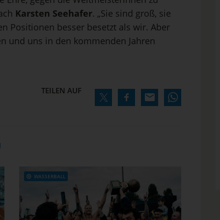
oach
Karsten Seehafer
. „Sie sind groß, sie
len Positionen besser besetzt als wir. Aber
ten und uns in den kommenden Jahren
TEILEN AUF
N
WASSERBALL