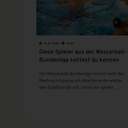
16.01.2025
15:42
Diese Spieler aus der Wasserball-
Bundesliga solltest du kennen
Die Wasserball-Bundesliga nimmt nach der
Weihnachtspause am Wochenende wieder
den Spielbetrieb auf. Lerne die Spieler
kennen, die bereits in der Hinrunde
herausragend waren – diese Namen solltest
du dir merken.