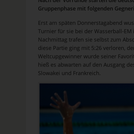
Nach der Vorrunde starten die deuts
Gruppenphase mit folgenden Gegner
Erst am späten Donnerstagabend wuss
Turnier für sie bei der Wasserball-EM
Nachmittag trafen sie selbst zum Abs
diese Partie ging mit 5:26 verloren, d
Weltcupgewinner wurde seiner Favori
hieß es abwarten auf den Ausgang de
Slowakei und Frankreich.