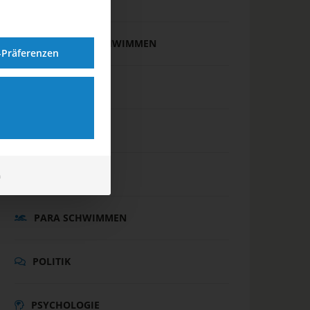
FREIWASSERSCHWIMMEN
-Präferenzen
INTERNATIONAL
JUGEND
MASTERS
m
PARA SCHWIMMEN
POLITIK
PSYCHOLOGIE