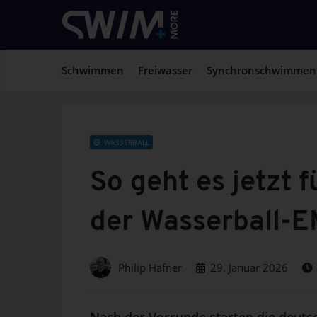
Schwimmen
Freiwasser
Synchronschwimmen
WASSERBALL
So geht es jetzt 
der Wasserball-E
Philip Häfner
29. Januar 2026