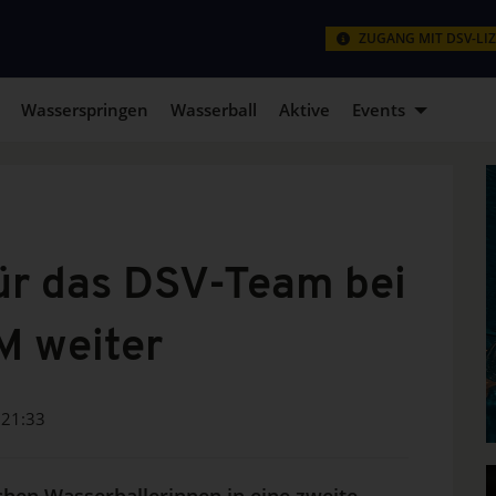
ZUGANG MIT DSV-LI
Wasserspringen
Wasserball
Aktive
Events
für das DSV-Team bei
M weiter
21:33