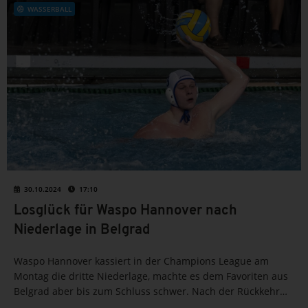
WASSERBALL
30.10.2024
17:10
Losglück für Waspo Hannover nach
Niederlage in Belgrad
Waspo Hannover kassiert in der Champions League am
Montag die dritte Niederlage, machte es dem Favoriten aus
Belgrad aber bis zum Schluss schwer. Nach der Rückkehr
aus Serbien bekam der Meister dann aber ein Pokalderby