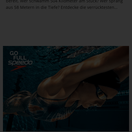
bereit. Wer schwamm 504 Kilometer am Stück? Wer sprang
aus 58 Metern in die Tiefe? Entdecke die verrücktesten
Bestmarken und erfahre, was Menschen im Wasser alles
erreichen können.