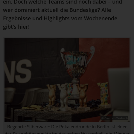
ein. Doch welche Teams sind noch dabei – und
wer dominiert aktuell die Bundesliga? Alle
Ergebnisse und Highlights vom Wochenende
gibt’s hier!
© Carsten Trebuth
Begehrte Silberware: Die Pokalendrunde in Berlin ist einer
der Saisonhöhepunkte im deutschen Wasserball, die Männer