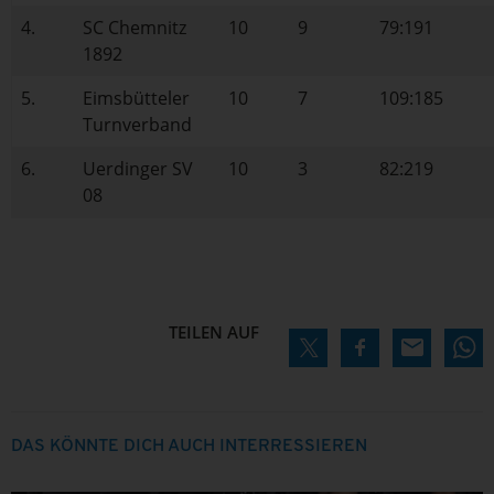
4.
SC Chemnitz
10
9
79:191
1892
5.
Eimsbütteler
10
7
109:185
Turnverband
6.
Uerdinger SV
10
3
82:219
08
TEILEN AUF
DAS KÖNNTE DICH AUCH INTERRESSIEREN