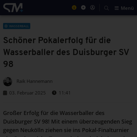
Menü
WASSERBALL
Schöner Pokalerfolg für die
Wasserballer des Duisburger SV
98
Raik Hannemann
03. Februar 2025
11:41
Großer Erfolg für die Wasserballer des
Duisburger SV 98! Mit einem überzeugenden Sieg
gegen Neukölln ziehen sie ins Pokal-Finalturnier