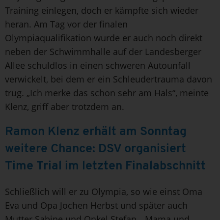
Training einlegen, doch er kämpfte sich wieder
heran. Am Tag vor der finalen
Olympiaqualifikation wurde er auch noch direkt
neben der Schwimmhalle auf der Landesberger
Allee schuldlos in einen schweren Autounfall
verwickelt, bei dem er ein Schleudertrauma davon
trug. „Ich merke das schon sehr am Hals“, meinte
Klenz, griff aber trotzdem an.
Ramon Klenz erhält am Sonntag
weitere Chance: DSV organisiert
Time Trial im letzten Finalabschnitt
Schließlich will er zu Olympia, so wie einst Oma
Eva und Opa Jochen Herbst und später auch
Mutter Sabine und Onkel Stefan. „Mama und