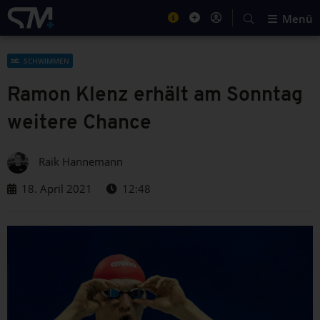
Menü
SCHWIMMEN
Ramon Klenz erhält am Sonntag
weitere Chance
Raik Hannemann
18. April 2021
12:48