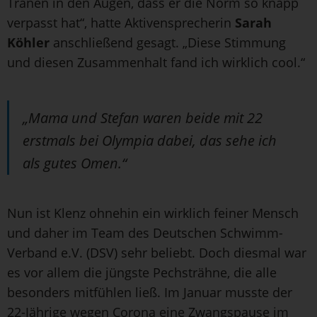
Tränen in den Augen, dass er die Norm so knapp
verpasst hat“, hatte Aktivensprecherin
Sarah
Köhler
anschließend gesagt. „Diese Stimmung
und diesen Zusammenhalt fand ich wirklich cool.“
„Mama und Stefan waren beide mit 22
erstmals bei Olympia dabei, das sehe ich
als gutes Omen.“
Nun ist Klenz ohnehin ein wirklich feiner Mensch
und daher im Team des Deutschen Schwimm-
Verband e.V. (DSV) sehr beliebt. Doch diesmal war
es vor allem die jüngste Pechsträhne, die alle
besonders mitfühlen ließ. Im Januar musste der
22-Jährige wegen Corona eine Zwangspause im