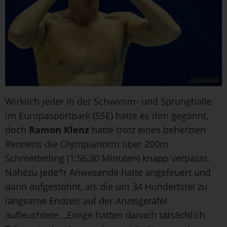
© Jo Kleindl
Wirklich jeder in der Schwimm- und Sprunghalle
im Europasportpark (SSE) hatte es ihm gegönnt,
doch
Ramon Klenz
hatte trotz eines beherzten
Rennens die Olympianorm über 200m
Schmetterling (1:56,30 Minuten) knapp verpasst.
Nahezu jede*r Anwesende hatte angefeuert und
dann aufgestöhnt, als die um 34 Hundertstel zu
langsame Endzeit auf der Anzeigetafel
aufleuchtete. „Einige hatten danach tatsächlich