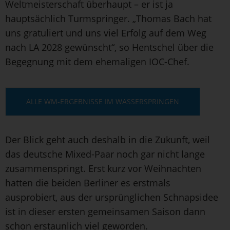
Weltmeisterschaft überhaupt – er ist ja
hauptsächlich Turmspringer. „Thomas Bach hat
uns gratuliert und uns viel Erfolg auf dem Weg
nach LA 2028 gewünscht“, so Hentschel über die
Begegnung mit dem ehemaligen IOC-Chef.
ALLE WM-ERGEBNISSE IM WASSERSPRINGEN
Der Blick geht auch deshalb in die Zukunft, weil
das deutsche Mixed-Paar noch gar nicht lange
zusammenspringt. Erst kurz vor Weihnachten
hatten die beiden Berliner es erstmals
ausprobiert, aus der ursprünglichen Schnapsidee
ist in dieser ersten gemeinsamen Saison dann
schon erstaunlich viel geworden.