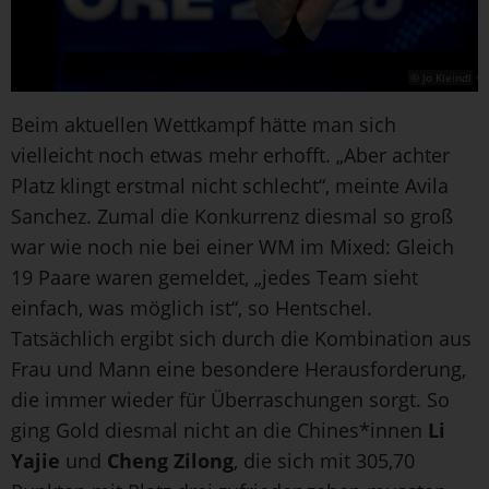
© Jo Kleindl
Beim aktuellen Wettkampf hätte man sich
vielleicht noch etwas mehr erhofft. „Aber achter
Platz klingt erstmal nicht schlecht“, meinte Avila
Sanchez. Zumal die Konkurrenz diesmal so groß
war wie noch nie bei einer WM im Mixed: Gleich
19 Paare waren gemeldet, „jedes Team sieht
einfach, was möglich ist“, so Hentschel.
Tatsächlich ergibt sich durch die Kombination aus
Frau und Mann eine besondere Herausforderung,
die immer wieder für Überraschungen sorgt. So
ging Gold diesmal nicht an die Chines*innen
Li
Yajie
und
Cheng Zilong
, die sich mit 305,70