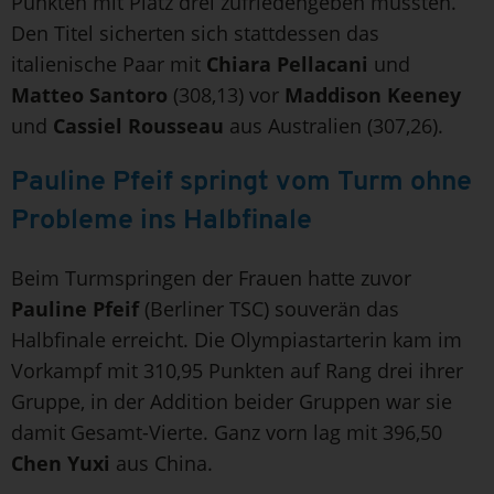
Punkten mit Platz drei zufriedengeben mussten.
Den Titel sicherten sich stattdessen das
italienische Paar mit
Chiara Pellacani
und
Matteo Santoro
(308,13) vor
Maddison Keeney
und
Cassiel Rousseau
aus Australien (307,26).
Pauline Pfeif springt vom Turm ohne
Probleme ins Halbfinale
Beim Turmspringen der Frauen hatte zuvor
Pauline Pfeif
(Berliner TSC) souverän das
Halbfinale erreicht. Die Olympiastarterin kam im
Vorkampf mit 310,95 Punkten auf Rang drei ihrer
Gruppe, in der Addition beider Gruppen war sie
damit Gesamt-Vierte. Ganz vorn lag mit 396,50
Chen Yuxi
aus China.