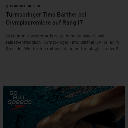
07.08.2021
06:32
Turmspringer Timo Barthel bei
Olympiapremiere auf Rang 17
Es ist immer wieder aufs Neue bemerkenswert, wie
selbstverständlich Turmspringer Timo Barthel (SV Halle) im
Kreis der Weltbesten mitmischt. Immerhin plagt sich der 25-
Jährige schon seit seiner Jugend mit Höhenangst herum, die
ihn jedoch nicht daran hindert, sich aus zehn...