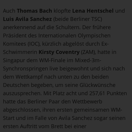
Auch
Thomas Bach
klopfte
Lena Hentschel
und
Luis Avila Sanchez
(beide Berliner TSC)
anerkennend auf die Schultern. Der frühere
Präsident des Internationalen Olympischen
Komitees (IOC), kürzlich abgelöst durch Ex-
Schwimmerin
Kirsty Coventry
(ZAM), hatte in
Singapur dem WM-Finale im Mixed-3m-
Synchronspringen live beigewohnt und sich nach
dem Wettkampf nach unten zu den beiden
Deutschen begeben, um seine Glückwünsche
auszusprechen. Mit Platz acht und 257,61 Punkten
hatte das Berliner Paar den Wettbewerb
abgeschlossen, ihren ersten gemeinsamen WM-
Start und im Falle von Avila Sanchez sogar seinen
ersten Auftritt vom Brett bei einer