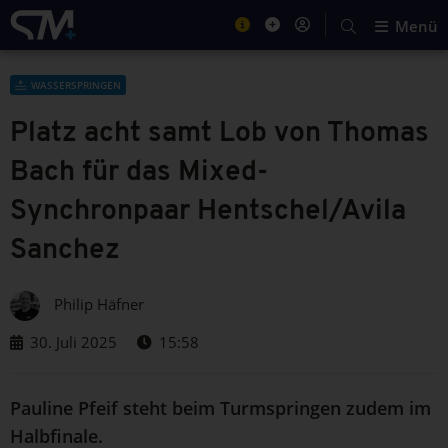
Menü
WASSERSPRINGEN
Platz acht samt Lob von Thomas
Bach für das Mixed-
Synchronpaar Hentschel/Avila
Sanchez
Philip Häfner
30. Juli 2025
15:58
Pauline Pfeif steht beim Turmspringen zudem im
Halbfinale.